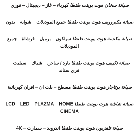
صيانة سخان هوت بوينت طنطا
كهرباء
–
غاز
–
ديجيتال
–
فوري
صيانة مكيروويف هوت بوينت طنطا
جميع الموديلات
–
شواية
–
بدون
صيانة مكنسة هوت بوينت طنطا
سيلكون
–
برميل
–
فرشاة
–
جميع
الموديلات
صيانة تكييف هوت بوينت طنطا
بارد / ساخن
–
شباك
–
سبليت
–
فري ستاند
صيانة بوتاجاز هوت بوينت طنطا
مسطح
–
بلت ان
–
افران كهربائية
صيانة شاشة هوت بوينت طنطا
HOME
–
PLAZMA
–
LED
–
LCD
CINEMA
صيانة تلفزيون هوت بوينت طنطا
اندرويد
–
سمارت
–
4K