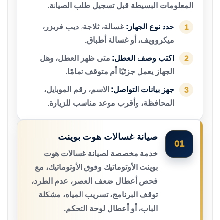
المعلومات البسيطة قبل تسجيل طلب الصيانة.
حدد نوع الجهاز:
غسالة، ثلاجة، ديب فريزر،
1
ميكروويف، أو غسالة أطباق.
اكتب وصف العطل:
متى ظهر العطل، وهل
2
الجهاز يعمل جزئيًا أم متوقف تمامًا.
جهز بيانات التواصل:
الاسم، رقم الموبايل،
3
المحافظة، وأقرب موعد مناسب للزيارة.
صيانة غسالات هوت بوينت
01
خدمة مخصصة لصيانة غسالات هوت
بوينت الأوتوماتيك وفوق الأوتوماتيك، مع
فحص أعطال ضعف العصر، عدم الطرد،
توقف البرنامج، تسريب المياه، مشكلة
الباب، أو أعطال لوحة التحكم.