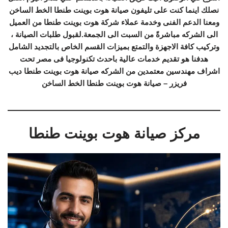
نصلك اينما كنت على تليفون صيانة هوت بوينت طنطا الخط الساخن
ومعنا الدعم الفنى وخدمة عملاء شركة هوت بوينت طنطا من العميل
الى الشركه مباشرةً من السبت الى الجمعة.لقبول طلبات الصيانة ،
وتركيب كافة الاجهزة والتمتع بميزات القسم الخاص بالتجديد الشامل
هدفنا هو تقديم خدمات عالية باحدث تكنولوجيا فى مصر تحت
اشراف مهندسين معتمدين من الشركه صيانة هوت بوينت طنطا ديب
فريزر – صيانة هوت بوينت طنطا الخط الساخن
مركز صيانة هوت بوينت طنطا