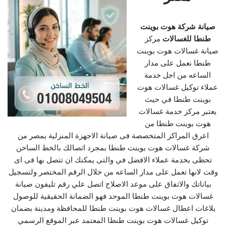
صيانة شركة هوت بوينت
طنطا للغسالات
مركز
صيانة غسالات هوت بوينت
طنطا نعمل على مدار
الساعه من اجل خدمة
عملاء توكيل غسالات هوت
بوينت طنطا في حيث
يعتبر مركز خدمة غسالات
هوت بوينت طنطا من
اعرق المراكز المتخصصة فى صيانة الاجهزة المنزلية بمصر من
شركة غسالات هوت بوينت طنطا بمجرد اتصالك بالخط الساخن
تحظى بخدمة عملاء الافضل في والتى يمكنك ان تتصل بها فى اى
وقت لانها تعمل على مدار الساعه من خلال الرقم المختصر ولتسجيل
بياناتك والاتفاق على موعد الاصلاح اتصل علي رقم تليفون صيانة
غسالات هوت بوينت طنطا الموحد فهو الضمانة الحقيقية للوصول
بلاغات اعطال غسالات هوت بوينت طنطا للمحافظة ومدينة بضمان
توكيل غسالات هوت بوينت طنطا المعتمد عبر الموقع الرسمي