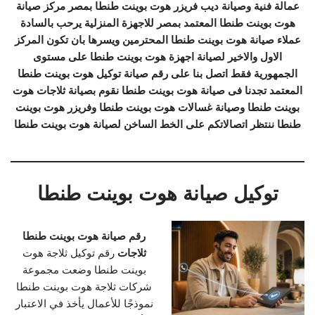
عمالة فنية وصيانة ديب فريزر هوت بوينت طنطا بمصر مركز صيانة
هوت بوينت طنطا المعتمد بمصر للاجهزة المنزلية يرحب بالسادة
عملاء صيانة هوت بوينت طنطا المحترمين ويسرها بان تكون المركز
الاول والاخير لصيانة اجهزة هوت بوينت طنطا على مستوى
الجمهورية فقط اتصل بنا على رقم صيانة توكيل هوت بوينت طنطا
المعتمد تجدنا فى صيانة هوت بوينت طنطا نقوم بصيانة ثلاجات هوت
بوينت طنطا وصيانة غسالات هوت بوينت طنطا وفريزر هوت بوينت
طنطا ننتظر اتصالاتكم على الخط الساخن لصيانة هوت بوينت طنطا
توكيل صيانة هوت بوينت طنطا
رقم صيانة هوت بوينت طنطا
ثلاجات
رقم توكيل ثلاجة هوت
بوينت طنطا وضعت مجموعة
شركات ثلاجة هوت بوينت طنطا
نموذجًا للأعمال يأخذ في الاعتبار