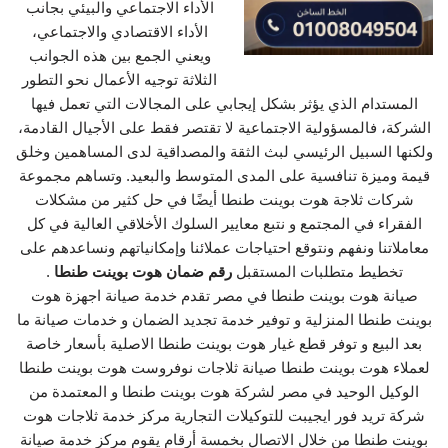
الأداء الاجتماعي والبيئي بجانب
الأداء الاقتصادي والاجتماعي،
ويعني الجمع بين هذه الجوانب
الثلاثة توجيه الأعمال نحو التطور
المستدام الذي يؤثر بشكل إيجابي على المجالات التي تعمل فيها
الشركة، فالمسؤولية الاجتماعية لا تقتصر فقط على الأجيال القادمة،
ولكنها السبيل الرئيسي لبث الثقة والمصداقية لدى المساهمين وخلق
قيمة وميزة تنافسية على المدى المتوسط والبعيد. وتساهم مجموعة
شركات ثلاجة هوت بوينت طنطا أيضًا في حل كثير من مشكلات
الفقراء في المجتمع و نتبع معايير السلوك الأخلاقي العالية في كل
معاملاتنا ونفهم ونتوقع احتياجات عملائنا وإمكانياتهم ونساعدهم على
تخطيط متطلبات المستقبل
رقم ضمان هوت بوينت طنطا
.
صيانة هوت بوينت طنطا في مصر تقدم خدمة صيانة اجهزة هوت
بوينت طنطا المنزلية و توفير خدمة تجديد الضمان و خدمات صيانة ما
بعد البيع و توفر قطع غيار هوت بوينت طنطا الاصلية بأسعار خاصة
لعملاء هوت بوينت طنطا صيانة ثلاجات نوفروست هوت بوينت طنطا
الوكيل الوحيد في مصر لشركة هوت بوينت طنطا و المعتمدة من
شركة تريد فور ايجيبت للتوكيلات التجارية مركز خدمة ثلاجات هوت
بوينت طنطا من خلال الاتصال بخمسة أرقام يقوم مركز خدمة صيانة