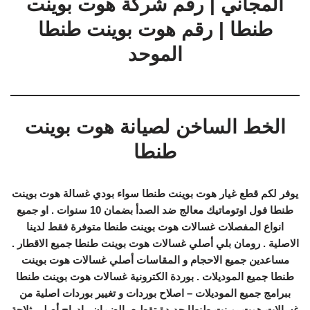
المجاني | رقم شركة هوت بوينت
طنطا | رقم هوت بوينت طنطا
الموحد
الخط الساخن لصيانة هوت بوينت
طنطا
يوفر لكم قطع غيار هوت بوينت طنطا سواء بودي غسالة هوت بوينت
طنطا فول اوتوماتيك معالج ضد الصدأ بضمان 10 سنوات . او جميع
انواع المفصلات غسالات هوت بوينت طنطا متوفرة فقط لدينا
الاصلية . رومان بلي أصلي غسالات هوت بوينت طنطا جميع الاقطار .
مساعدين جميع الاحجام و المقاسات أصلي غسالات هوت بوينت
طنطا جميع الموديلات . بوردة الكترونية غسالات هوت بوينت طنطا
ببرامج جميع الموديلات – اصلاح بوردات و تغيير بوردات اصلية من
غسالات هوت بوينت طنطا جديدة تقطيع بالضمان . ادراج أصلي ثلاجة