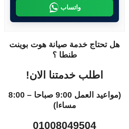
واتساب
هل تحتاج خدمة صيانة هوت بوينت
طنطا ؟
اطلب خدمتنا الان!
(مواعيد العمل 9:00 صباحا – 8:00
مساءا)
01008049504