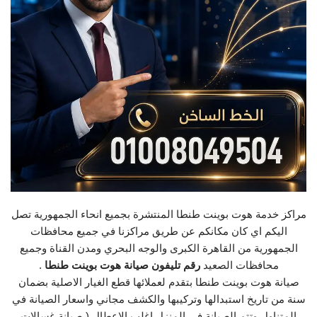
مراكز خدمة هوت بوينت طنطا المنتشرة بجميع انحاء الجمهورية تصل
اليكم اي كان مكانكم عن طريق مراكزنا في جميع محافظات
الجمهورية من القاهرة الكبرى والوجه البحري ومدن القناة وجميع
محافظات الصعيد
رقم تليفون صيانة هوت بوينت طنطا
.
صيانة هوت بوينت طنطا بتقدم لعملائها قطع الغيار الاصلية بضمان
سنة من تاريخ استبدالها وتركيبها والكشف مجاني واسعار الصيانة في
المتناول وتتم الصيانة في المنزل اغلب الاعطال ( صيانة غسالات