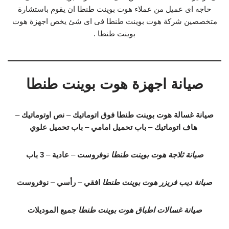
حاجه اى عميل من عملاء هوت بوينت طنطا ان يقوم باستشارة
متخصصين شركة هوت بوينت طنطا فى اى شئ يخص اجهزة هوت
بوينت طنطا .
صيانة اجهزة هوت بوينت طنطا
صيانة غسالة هوت بوينت طنطا
فوق اتوماتيك
–
نص اوتوماتيك
–
هاف اتوماتيك
–
باب تحميل امامي
–
باب تحميل علوي
صيانة ثلاجة هوت بوينت طنطا
نوفروست
–
عادية
–
3 باب
صيانة ديب فريزر هوت بوينت طنطا
افقي
–
رأسي
–
نوفروست
صيانة غسالات اطباق هوت بوينت طنطا
جميع الموديلات