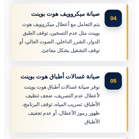
صيانة ميكروويف هوت بوينت
04
يتم التعامل مع أعطال ميكروويف هوت
بوينت مثل عدم التسخين، توقف الطبق
الدوار، الشرر الداخلي، الصوت العالي، أو
توقف التشغيل بشكل مفاجئ.
صيانة غسالات أطباق هوت بوينت
05
نوفر صيانة غسالات أطباق هوت بوينت
لأعطال عدم التصريف، ضعف تنظيف
الأطباق، تسريب المياه، توقف البرنامج،
ظهور رموز الأعطال، أو عدم تجفيف
الأطباق.