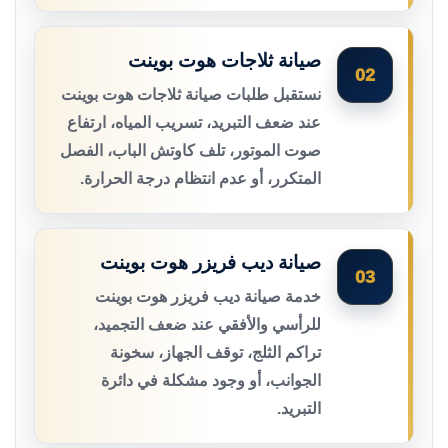
صيانة ثلاجات هوت بوينت
02
نستقبل طلبات صيانة ثلاجات هوت بوينت
عند ضعف التبريد، تسريب المياه، ارتفاع
صوت الموتور، تلف كاوتش الباب، الفصل
المتكرر، أو عدم انتظام درجة الحرارة.
صيانة ديب فريزر هوت بوينت
03
خدمة صيانة ديب فريزر هوت بوينت
للرأسي والأفقي عند ضعف التجميد،
تراكم الثلج، توقف الجهاز، سخونة
الجوانب، أو وجود مشكلة في دائرة
التبريد.