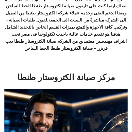
نصلك اينما كنت على تليفون صيانة الكتروستار طنطا الخط الساخن
ومعنا الدعم الفنى وخدمة عملاء شركة الكتروستار طنطا من العميل
الى الشركه مباشرةً من السبت الى الجمعة.لقبول طلبات الصيانة ،
وتركيب كافة الاجهزة والتمتع بميزات القسم الخاص بالتجديد الشامل
هدفنا هو تقديم خدمات عالية باحدث تكنولوجيا فى مصر تحت
اشراف مهندسين معتمدين من الشركه صيانة الكتروستار طنطا ديب
فريزر – صيانة الكتروستار طنطا الخط الساخن
مركز صيانة الكتروستار طنطا