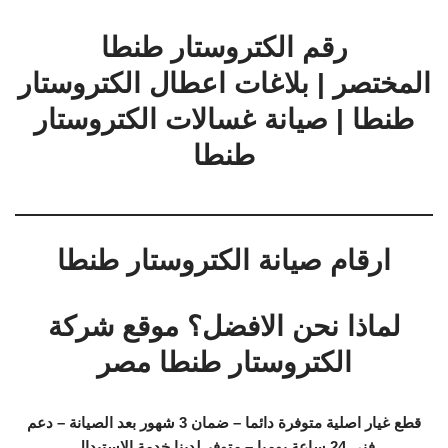
رقم الكتروستار طنطا
المختصر | بلاغات اعطال الكتروستار
طنطا | صيانة غسالات الكتروستار
طنطا
ارقام صيانة الكتروستار طنطا
لماذا نحن الافضل؟ موقع شركة
الكتروستار طنطا مصر
قطع غيار اصلية متوفرة دائما – ضمان 3 شهور بعد الصيانة – دعم
فني 24 ساعة يوميا – متوفر لدينا خدمة الاستبدال