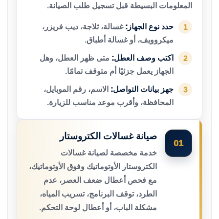
المعلومات البسيطة قبل تسجيل طلب الصيانة.
حدد نوع الجهاز:
غسالة، ثلاجة، ديب فريزر،
1
ميكروويف، أو غسالة أطباق.
اكتب وصف العطل:
متى ظهر العطل، وهل
2
الجهاز يعمل جزئيًا أم متوقف تمامًا.
جهز بيانات التواصل:
الاسم، رقم الموبايل،
3
المحافظة، وأقرب موعد مناسب للزيارة.
صيانة غسالات الكتروستار
01
خدمة مخصصة لصيانة غسالات
الكتروستار الأوتوماتيك وفوق الأوتوماتيك،
مع فحص أعطال ضعف العصر، عدم
الطرد، توقف البرنامج، تسريب المياه،
مشكلة الباب، أو أعطال لوحة التحكم.