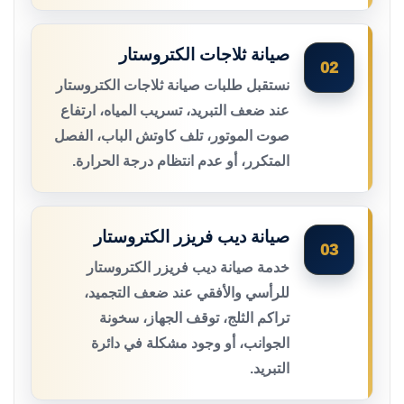
صيانة ثلاجات الكتروستار
02
نستقبل طلبات صيانة ثلاجات الكتروستار
عند ضعف التبريد، تسريب المياه، ارتفاع
صوت الموتور، تلف كاوتش الباب، الفصل
المتكرر، أو عدم انتظام درجة الحرارة.
صيانة ديب فريزر الكتروستار
03
خدمة صيانة ديب فريزر الكتروستار
للرأسي والأفقي عند ضعف التجميد،
تراكم الثلج، توقف الجهاز، سخونة
الجوانب، أو وجود مشكلة في دائرة
التبريد.