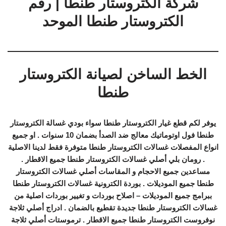
شركة الكتروستار طنطا | رقم
الكتروستار طنطا الموحد
الخط الساخن لصيانة الكتروستار
طنطا
يوفر لكم قطع غيار الكتروستار طنطا سواء بودي غسالة الكتروستار
طنطا فول اوتوماتيك معالج ضد الصدأ بضمان 10 سنوات . او جميع
انواع المفصلات غسالات الكتروستار طنطا متوفرة فقط لدينا الاصلية
. رومان بلي أصلي غسالات الكتروستار طنطا جميع الاقطار .
مساعدين جميع الاحجام و المقاسات أصلي غسالات الكتروستار
طنطا جميع الموديلات . بوردة الكترونية غسالات الكتروستار طنطا
ببرامج جميع الموديلات – اصلاح بوردات و تغيير بوردات اصلية من
غسالات الكتروستار طنطا جديدة تقطيع بالضمان . ادراج أصلي ثلاجة
نوفروست الكتروستار طنطا جميع الاقطار . ترموستات أصلي ثلاجة