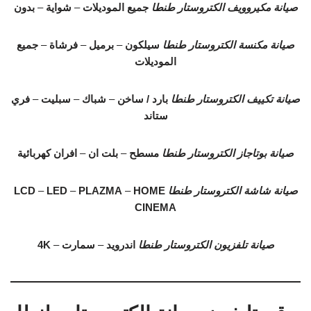
صيانة مكيروويف الكتروستار طنطا
جميع الموديلات
–
شواية
–
بدون
صيانة مكنسة الكتروستار طنطا
سيلكون
–
برميل
–
فرشاة
–
جميع
الموديلات
صيانة تكييف الكتروستار طنطا
بارد / ساخن
–
شباك
–
سبليت
–
فري
ستاند
صيانة بوتاجاز الكتروستار طنطا
مسطح
–
بلت ان
–
افران كهربائية
صيانة شاشة الكتروستار طنطا
HOME
–
PLAZMA
–
LED
–
LCD
CINEMA
صيانة تلفزيون الكتروستار طنطا
اندرويد
–
سمارت
–
4K