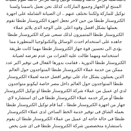
المنتج او الجهاز وجميع الماركات كذلك نحن نعمل باسمنا ولسنا
توكيل للماركة ولكننا نختلف عنهم .. ان الصيانة الشامله على اجهزة
الكتروستار طنطا من حين لاخر تجعل اجهزة الكتروستار طنطا تقوم
بعملها بشكل افضل وقوه اعلى على الوجه الذى يلائم عملاء
الكتروستار طنطا المتميزون لذلك تسعى شركة الكتروستار طنطا
جاهده على استخدام احدث الوسائل والتكنولوجيا المتطورة مما
يؤدى الى تحسين قوة جهاز الكتروستار طنطا مهما كانت طريقة
استخدامه ومهما طالت عليه الفترات من عدم تعرضه لصيانة
الكتروستار طنطا الدورية ، فقامت بدورها الفعال فى توفير اكبر عدد
ممكن من خدمة عملاء الكتروستار طنطا المتواجدون حول العالم
الذين يعملون بشكل جاد على توفير افضل خدمه لعملاء الكتروستار
طنطا المتواجدون حول العالم داخل مصر خاصة ليكونو متواجدون
لدي اي عميل من عملاء شركة الكتروستار طنطا او توكيل الكتروستار
طنطا أو مركز خدمه عملاء الكتروستار طنطا فى اى استشاره لاي
جهاز من اجهزة الكتروستار طنطا ، كما قام توكيل الكتروستار طنطا
بعمله الشاق فى توفير خدمة الخط الساخن لدى عملاء الكتروستار
طنطا فى حالة حاجه اى عميل من عملاء الكتروستار طنطا ان يقوم
باستشارة متخصصين شركة الكتروستار طنطا فى اى شئ يخص