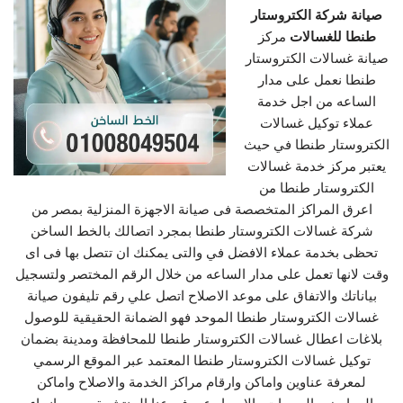
صيانة شركة الكتروستار
طنطا للغسالات
مركز
صيانة غسالات الكتروستار
طنطا نعمل على مدار
الساعه من اجل خدمة
عملاء توكيل غسالات
الكتروستار طنطا في حيث
يعتبر مركز خدمة غسالات
الكتروستار طنطا من
اعرق المراكز المتخصصة فى صيانة الاجهزة المنزلية بمصر من
شركة غسالات الكتروستار طنطا بمجرد اتصالك بالخط الساخن
تحظى بخدمة عملاء الافضل في والتى يمكنك ان تتصل بها فى اى
وقت لانها تعمل على مدار الساعه من خلال الرقم المختصر ولتسجيل
بياناتك والاتفاق على موعد الاصلاح اتصل علي رقم تليفون صيانة
غسالات الكتروستار طنطا الموحد فهو الضمانة الحقيقية للوصول
بلاغات اعطال غسالات الكتروستار طنطا للمحافظة ومدينة بضمان
توكيل غسالات الكتروستار طنطا المعتمد عبر الموقع الرسمي
لمعرفة عناوين واماكن وارقام مراكز الخدمة والاصلاح واماكن