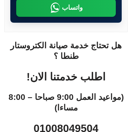
واتساب
هل تحتاج خدمة صيانة الكتروستار
طنطا ؟
اطلب خدمتنا الان!
(مواعيد العمل 9:00 صباحا – 8:00
مساءا)
01008049504