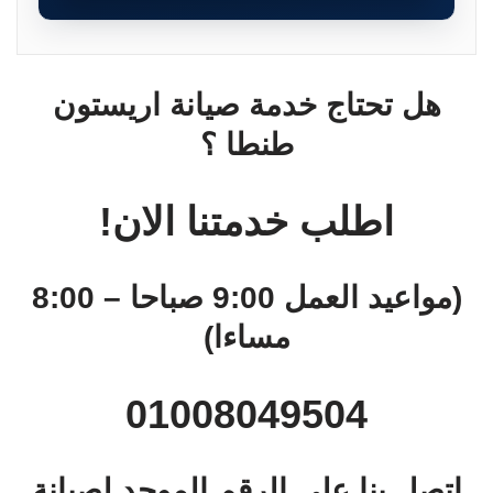
هل تحتاج خدمة صيانة اريستون
طنطا ؟
اطلب خدمتنا الان!
(مواعيد العمل 9:00 صباحا – 8:00
مساءا)
01008049504
اتصل بنا على الرقم الموحد لصيانة