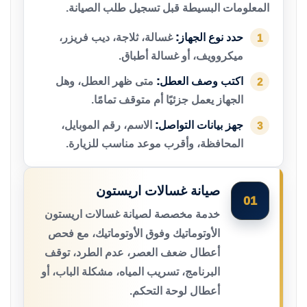
المعلومات البسيطة قبل تسجيل طلب الصيانة.
حدد نوع الجهاز:
غسالة، ثلاجة، ديب فريزر،
1
ميكروويف، أو غسالة أطباق.
اكتب وصف العطل:
متى ظهر العطل، وهل
2
الجهاز يعمل جزئيًا أم متوقف تمامًا.
جهز بيانات التواصل:
الاسم، رقم الموبايل،
3
المحافظة، وأقرب موعد مناسب للزيارة.
صيانة غسالات اريستون
01
خدمة مخصصة لصيانة غسالات اريستون
الأوتوماتيك وفوق الأوتوماتيك، مع فحص
أعطال ضعف العصر، عدم الطرد، توقف
البرنامج، تسريب المياه، مشكلة الباب، أو
أعطال لوحة التحكم.