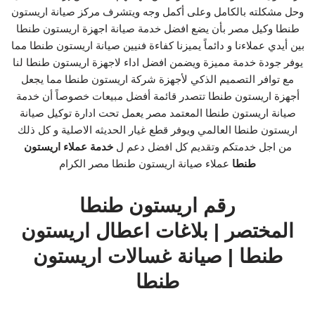
وحل مشكلته بالكامل وعلى أكمل وجه ويتشرف مركز صيانة اريستون
طنطا وكيل مصر بأن يضع افضل خدمة صيانة اجهزة اريستون طنطا
بين أيدي عملاءنا و دائماً يميزنا كفاءة فنيين صيانة اريستون طنطا مما
يوفر جودة خدمة مميزة ويضمن افضل اداء لاجهزة اريستون طنطا لنا
مع توافر التصميم الذكي لأجهزة شركة اريستون طنطا مما يجعل
أجهزة اريستون طنطا تتصدر قائمة أفضل مبيعات خصوصاً أن خدمة
صيانة اريستون طنطا المعتمد مصر يعمل تحت ادارة توكيل صيانة
اريستون طنطا العالمي ويوفر قطع غيار الحديثه الاصلية و كل ذلك
من اجل خدمتكم وتقديم كل افضل دعم ل
خدمة عملاء اريستون
طنطا
عملاء صيانة اريستون طنطا مصر الكرام
رقم اريستون طنطا
المختصر | بلاغات اعطال اريستون
طنطا | صيانة غسالات اريستون
طنطا