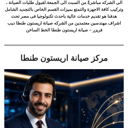
الى الشركه مباشرةً من السبت الى الجمعة.لقبول طلبات الصيانة ،
وتركيب كافة الاجهزة والتمتع بميزات القسم الخاص بالتجديد الشامل
هدفنا هو تقديم خدمات عالية باحدث تكنولوجيا فى مصر تحت
اشراف مهندسين معتمدين من الشركه صيانة اريستون طنطا ديب
فريزر – صيانة اريستون طنطا الخط الساخن
مركز صيانة اريستون طنطا