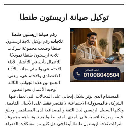
توكيل صيانة اريستون طنطا
رقم صيانة اريستون طنطا
ثلاجات
رقم توكيل ثلاجة اريستون
طنطا وضعت مجموعة شركات
ثلاجة اريستون طنطا نموذجًا
للأعمال يأخذ في الاعتبار الأداء
الاجتماعي والبيئي بجانب الأداء
الاقتصادي والاجتماعي، ويعني
الجمع بين هذه الجوانب الثلاثة
توجيه الأعمال نحو التطور
المستدام الذي يؤثر بشكل إيجابي على المجالات التي تعمل فيها
الشركة، فالمسؤولية الاجتماعية لا تقتصر فقط على الأجيال القادمة،
ولكنها السبيل الرئيسي لبث الثقة والمصداقية لدى المساهمين وخلق
قيمة وميزة تنافسية على المدى المتوسط والبعيد. وتساهم مجموعة
شركات ثلاجة اريستون طنطا أيضًا في حل كثير من مشكلات الفقراء