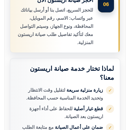
احجز صيانة اريستون الآن
06
للحجز السريع، اتصل بنا أو أرسل بياناتك
عبر واتساب: الاسم، رقم الموبايل،
المحافظة، ونوع الجهاز، وسيتم التواصل
معك لتأكيد تفاصيل طلب صيانة اريستون
المنزلية.
لماذا تختار خدمة صيانة اريستون
معنا؟
زيارة منزلية سريعة
لتقليل وقت الانتظار
✓
وتحديد الخدمة المناسبة حسب المحافظة.
قطع غيار أصلية
للحفاظ على أداء أجهزة
✓
اريستون بعد الصيانة.
ضمان على أعمال الصيانة
مع متابعة الطلب
✓