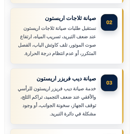
صيانة ثلاجات اريستون
02
نستقبل طلبات صيانة ثلاجات اريستون
عند ضعف التبريد، تسريب المياه، ارتفاع
صوت الموتور، تلف كاوتش الباب، الفصل
المتكرر، أو عدم انتظام درجة الحرارة.
صيانة ديب فريزر اريستون
03
خدمة صيانة ديب فريزر اريستون للرأسي
والأفقي عند ضعف التجميد، تراكم الثلج،
توقف الجهاز، سخونة الجوانب، أو وجود
مشكلة في دائرة التبريد.