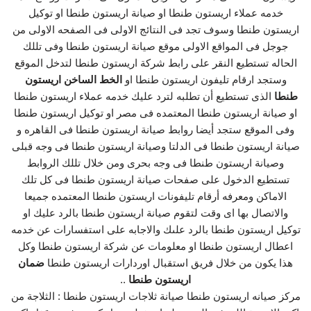
خدمه عملاء اريستون طنطا او صيانة اريستون طنطا او توكيل
اريستون طنطا وسوف تجد فى النتائج الاولى فى الصفحه الاولى من
جوجل فى المواقع الاولى موقع صيانة اريستون طنطا وفى تللك
الحاله تستطيع النقر على رابط شركة اريستون طنطا لتدخل الموقع
وستجد ارقام تليفون اريستون طنطا او
الخط الساخن اريستون
طنطا
الذى تستطيع أن تطلبه لترد عليك خدمه عملاء اريستون طنطا
او صيانة اريستون طنطا المعتمده فى مصر او توكيل اريستون طنطا
وفى الموقع ستجد أيضا روابط صيانة اريستون طنطا فى القاهره و
صيانة اريستون طنطا فى الدلتا وصيانة اريستون طنطا فى وجه قبلى
وصيانة اريستون طنطا فى وجه بحرى ومن خلال تللك الروابط
تستطيع الدخول على صفحات صيانة اريستون طنطا فى كل تلك
الاماكن ومعرفه أرقام تليفونات اريستون طنطا المعتمده جميعا
والاتصال بها اى وقت لتقوم صيانة اريستون طنطا بالرد عليك او
توكيل اريستون طنطا بالرد علىك والاجابه على استفسارات عن خدمه
اعطال اريستون طنطا او معلومات عن شركة اريستون طنطا وكل
هذا يكون من خلال فريق استقبال اوردارات اريستون طنطا
ضمان
اريستون طنطا
..
مركز صيانه اريستون طنطا صيانة ثلاجات اريستون طنطا : الثلاجة من