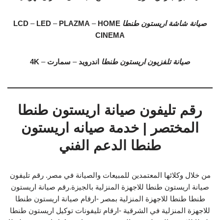
صيانة شاشة اريستون طنطا
HOME
–
PLAZMA
–
LED
–
LCD
CINEMA
صيانة تلفزيون اريستون طنطا
اندرويد
–
سمارت
–
4K
رقم تليفون صيانة اريستون طنطا
المختصر | خدمة صيانه اريستون
طنطا الدعم الفني
من خلال وكلائها المعتمدين للمبيعات والصيانة في مصر. رقم تليفون
صيانة اريستون طنطا للاجهزة المنزلية بالجيزة.رقم صيانة اريستون
طنطا طنطا للاجهزة المنزلية بمصر -ارقام صيانة اريستون طنطا
للاجهزة المنزلية في الشرقية -ارقام تليفونات توكيل اريستون طنطا