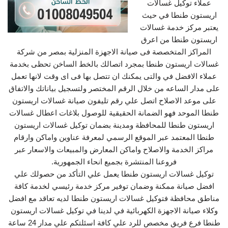
عملاء توكيل غسالات
اريستون طنطا في حيث
يعتبر مركز خدمة غسالات
اريستون طنطا من اعرق
المراكز المتخصصة فى صيانة الاجهزة المنزلية بمصر من شركة
غسالات اريستون طنطا بمجرد اتصالك بالخط الساخن تحظى بخدمة
عملاء الافضل في والتى يمكنك ان تتصل بها فى اى وقت لانها تعمل
على مدار الساعه من خلال الرقم المختصر ولتسجيل بياناتك والاتفاق
على موعد الاصلاح اتصل علي رقم تليفون صيانة غسالات اريستون
طنطا الموحد فهو الضمانة الحقيقية للوصول بلاغات اعطال غسالات
اريستون طنطا للمحافظة ومدينة بضمان توكيل غسالات اريستون
طنطا المعتمد عبر الموقع الرسمي لمعرفة عناوين واماكن وارقام
مراكز الخدمة والاصلاح واماكن المعارض والمبيعات والاسعار عبر
فروعنا المنتشرة بجميع انحاء الجمهورية.
توكيل غسالات اريستون طنطا يعمل علي التأكد من حصولك علي
افضل صيانة ممكنة وضمان توفير مركز خدمة رئيسي لخدمة كافة
مناطق محافظة فتوكيل غسالات اريستون طنطا لديه تعاقد مع افضل
وكلاء صيانة الاجهزة الكهربائية في لدينا في توكيل غسالات اريستون
طنطا فرع فريق مخصص للرد علي كافة اسئلتكم علي مدار 24 ساعة