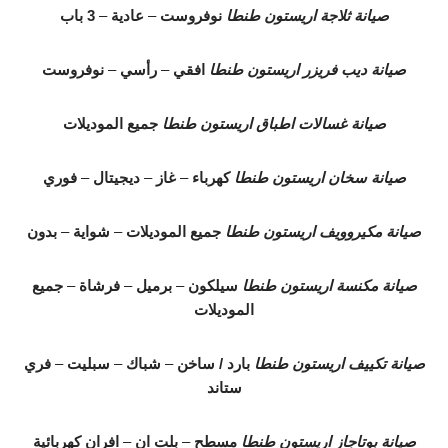
صيانة ثلاجة اريستون طنطا
نوفروست
–
عادية
–
3 باب
صيانة ديب فريزر اريستون طنطا
افقي
–
رأسي
–
نوفروست
صيانة غسالات اطباق اريستون طنطا
جميع الموديلات
صيانة سخان اريستون طنطا
كهرباء
–
غاز
–
ديجيتال
–
فوري
صيانة مكيروويف اريستون طنطا
جميع الموديلات
–
شواية
–
بدون
صيانة مكنسة اريستون طنطا
سيلكون
–
برميل
–
فرشاة
–
جميع
الموديلات
صيانة تكييف اريستون طنطا
بارد / ساخن
–
شباك
–
سبليت
–
فري
ستاند
صيانة بوتاجاز اريستون طنطا
مسطح
–
بلت ان
–
افران كهربائية