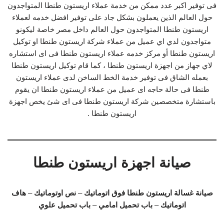
فى توفير اكبر عدد ممكن من خدمة عملاء اريستون طنطا المتواجدون
حول العالم الذين يعملون بشكل جاد على توفير افضل خدمه لعملاء
اريستون طنطا المتواجدون حول العالم داخل مصر خاصة ليكونو
متواجدون لدي اي عميل من عملاء شركة اريستون طنطا او توكيل
اريستون طنطا أو مركز خدمه عملاء اريستون طنطا فى اى استشاره
لاي جهاز من اجهزة اريستون طنطا ، كما قام توكيل اريستون طنطا
بعمله الشاق فى توفير خدمة الخط الساخن لدى عملاء اريستون
طنطا فى حالة حاجه اى عميل من عملاء اريستون طنطا ان يقوم
باستشارة متخصصين شركة اريستون طنطا فى اى شئ يخص اجهزة
اريستون طنطا .
صيانة اجهزة اريستون طنطا
صيانة غسالة اريستون طنطا
فوق اتوماتيك
–
نص اوتوماتيك
–
هاف
اتوماتيك
–
باب تحميل امامي
–
باب تحميل علوي