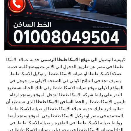
كييفيه الوصول الى
موقع الاسكا طنطا الرسمى
خدمه عملاء الاسكا
طنطا فى مصر عن طريق الدخول الى الانترنت ووضع كلمه خدمه
عملاء الاسكا طنطا او صيانة الاسكا طنطا او توكيل الاسكا طنطا
وسوف تجد فى النتائج الاولى فى الصفحه الاولى من جوجل فى
المواقع الاولى موقع صيانة الاسكا طنطا وفى تللك الحاله تستطيع
النقر على رابط شركة الاسكا طنطا لتدخل الموقع وستجد ارقام
تليفون الاسكا طنطا او
الخط الساخن الاسكا طنطا
الذى تستطيع أن
تطلبه لترد عليك خدمه عملاء الاسكا طنطا او صيانة الاسكا طنطا
المعتمده فى مصر او توكيل الاسكا طنطا وفى الموقع ستجد أيضا
روابط صيانة الاسكا طنطا فى القاهره و صيانة الاسكا طنطا فى
الدلتا وصيانة الاسكا طنطا فى وجه قبلى وصيانة الاسكا طنطا فى