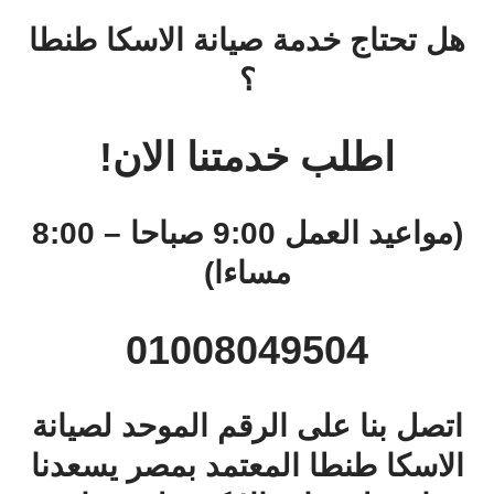
هل تحتاج خدمة صيانة الاسكا طنطا
؟
اطلب خدمتنا الان!
(مواعيد العمل 9:00 صباحا – 8:00
مساءا)
01008049504
اتصل بنا على الرقم الموحد لصيانة
الاسكا طنطا المعتمد بمصر يسعدنا