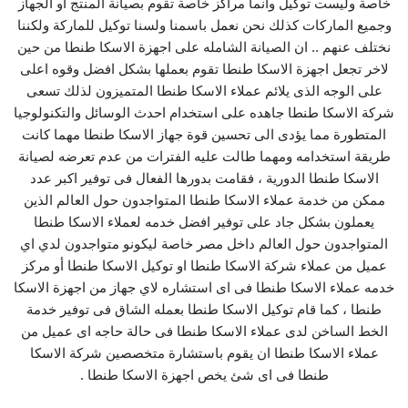
خاصة وليست توكيل وانما مراكز خاصة تقوم بصيانة المنتج او الجهاز
وجميع الماركات كذلك نحن نعمل باسمنا ولسنا توكيل للماركة ولكننا
نختلف عنهم .. ان الصيانة الشامله على اجهزة الاسكا طنطا من حين
لاخر تجعل اجهزة الاسكا طنطا تقوم بعملها بشكل افضل وقوه اعلى
على الوجه الذى يلائم عملاء الاسكا طنطا المتميزون لذلك تسعى
شركة الاسكا طنطا جاهده على استخدام احدث الوسائل والتكنولوجيا
المتطورة مما يؤدى الى تحسين قوة جهاز الاسكا طنطا مهما كانت
طريقة استخدامه ومهما طالت عليه الفترات من عدم تعرضه لصيانة
الاسكا طنطا الدورية ، فقامت بدورها الفعال فى توفير اكبر عدد
ممكن من خدمة عملاء الاسكا طنطا المتواجدون حول العالم الذين
يعملون بشكل جاد على توفير افضل خدمه لعملاء الاسكا طنطا
المتواجدون حول العالم داخل مصر خاصة ليكونو متواجدون لدي اي
عميل من عملاء شركة الاسكا طنطا او توكيل الاسكا طنطا أو مركز
خدمه عملاء الاسكا طنطا فى اى استشاره لاي جهاز من اجهزة الاسكا
طنطا ، كما قام توكيل الاسكا طنطا بعمله الشاق فى توفير خدمة
الخط الساخن لدى عملاء الاسكا طنطا فى حالة حاجه اى عميل من
عملاء الاسكا طنطا ان يقوم باستشارة متخصصين شركة الاسكا
طنطا فى اى شئ يخص اجهزة الاسكا طنطا .