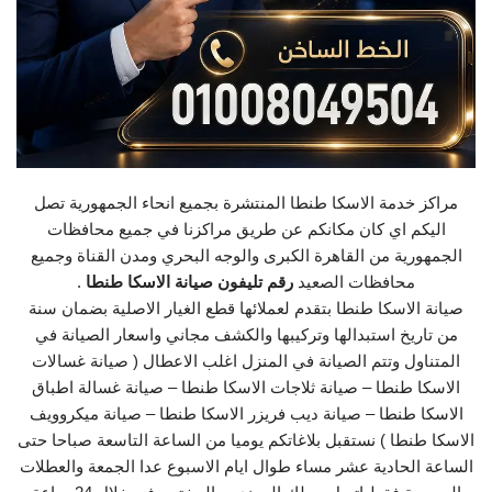
مراكز خدمة الاسكا طنطا المنتشرة بجميع انحاء الجمهورية تصل
اليكم اي كان مكانكم عن طريق مراكزنا في جميع محافظات
الجمهورية من القاهرة الكبرى والوجه البحري ومدن القناة وجميع
محافظات الصعيد
رقم تليفون صيانة الاسكا طنطا
.
صيانة الاسكا طنطا بتقدم لعملائها قطع الغيار الاصلية بضمان سنة
من تاريخ استبدالها وتركيبها والكشف مجاني واسعار الصيانة في
المتناول وتتم الصيانة في المنزل اغلب الاعطال ( صيانة غسالات
الاسكا طنطا – صيانة ثلاجات الاسكا طنطا – صيانة غسالة اطباق
الاسكا طنطا – صيانة ديب فريزر الاسكا طنطا – صيانة ميكروويف
الاسكا طنطا ) نستقبل بلاغاتكم يوميا من الساعة التاسعة صباحا حتى
الساعة الحادية عشر مساء طوال ايام الاسبوع عدا الجمعة والعطلات