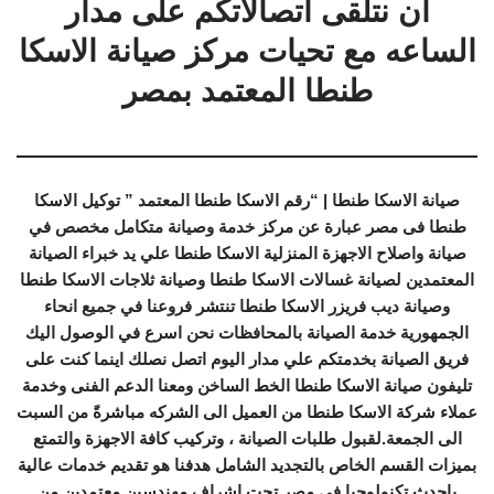
ان نتلقى اتصالاتكم على مدار
الساعه مع تحيات مركز صيانة الاسكا
طنطا المعتمد بمصر
صيانة الاسكا طنطا | “رقم الاسكا طنطا المعتمد ” توكيل الاسكا
طنطا فى مصر عبارة عن مركز خدمة وصيانة متكامل مخصص في
صيانة واصلاح الاجهزة المنزلية الاسكا طنطا علي يد خبراء الصيانة
المعتمدين لصيانة غسالات الاسكا طنطا وصيانة ثلاجات الاسكا طنطا
وصيانة ديب فريزر الاسكا طنطا تنتشر فروعنا في جميع انحاء
الجمهورية خدمة الصيانة بالمحافظات نحن اسرع في الوصول اليك
فريق الصيانة بخدمتكم علي مدار اليوم اتصل نصلك اينما كنت على
تليفون صيانة الاسكا طنطا الخط الساخن ومعنا الدعم الفنى وخدمة
عملاء شركة الاسكا طنطا من العميل الى الشركه مباشرةً من السبت
الى الجمعة.لقبول طلبات الصيانة ، وتركيب كافة الاجهزة والتمتع
بميزات القسم الخاص بالتجديد الشامل هدفنا هو تقديم خدمات عالية
باحدث تكنولوجيا فى مصر تحت اشراف مهندسين معتمدين من