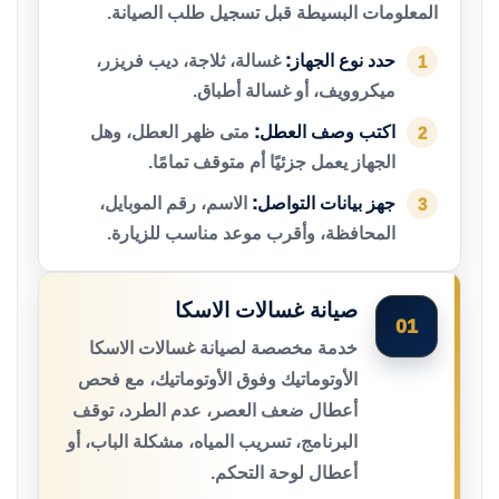
المعلومات البسيطة قبل تسجيل طلب الصيانة.
حدد نوع الجهاز:
غسالة، ثلاجة، ديب فريزر،
1
ميكروويف، أو غسالة أطباق.
اكتب وصف العطل:
متى ظهر العطل، وهل
2
الجهاز يعمل جزئيًا أم متوقف تمامًا.
جهز بيانات التواصل:
الاسم، رقم الموبايل،
3
المحافظة، وأقرب موعد مناسب للزيارة.
صيانة غسالات الاسكا
01
خدمة مخصصة لصيانة غسالات الاسكا
الأوتوماتيك وفوق الأوتوماتيك، مع فحص
أعطال ضعف العصر، عدم الطرد، توقف
البرنامج، تسريب المياه، مشكلة الباب، أو
أعطال لوحة التحكم.