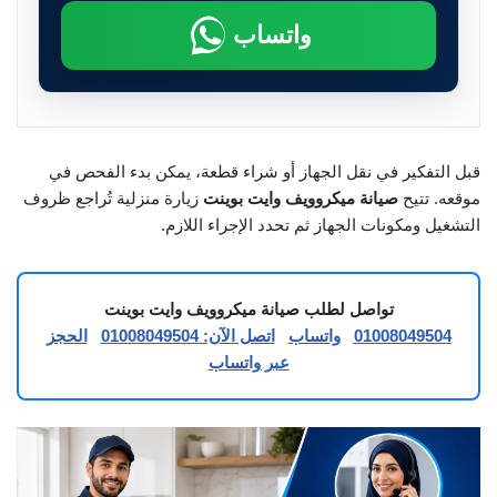
واتساب
قبل التفكير في نقل الجهاز أو شراء قطعة، يمكن بدء الفحص في
موقعه. تتيح
صيانة ميكروويف وايت بوينت
زيارة منزلية تُراجع ظروف
التشغيل ومكونات الجهاز ثم تحدد الإجراء اللازم.
تواصل لطلب صيانة ميكروويف وايت بوينت
01008049504
واتساب
اتصل الآن: 01008049504
الحجز
عبر واتساب