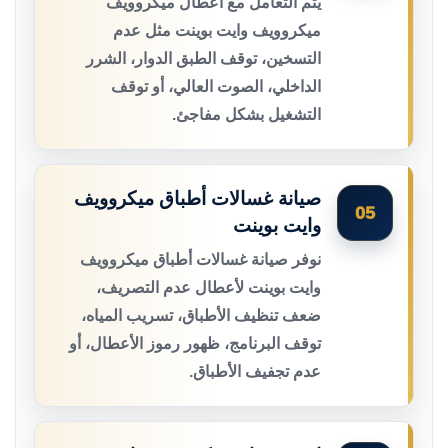
يتم التعامل مع أعطال ميكروويف
ميكروويف وايت بوينت مثل عدم
التسخين، توقف الطبق الدوار، الشرر
الداخلي، الصوت العالي، أو توقف
التشغيل بشكل مفاجئ.
صيانة غسالات أطباق ميكروويف
05
وايت بوينت
نوفر صيانة غسالات أطباق ميكروويف
وايت بوينت لأعطال عدم التصريف،
ضعف تنظيف الأطباق، تسريب المياه،
توقف البرنامج، ظهور رموز الأعطال، أو
عدم تجفيف الأطباق.