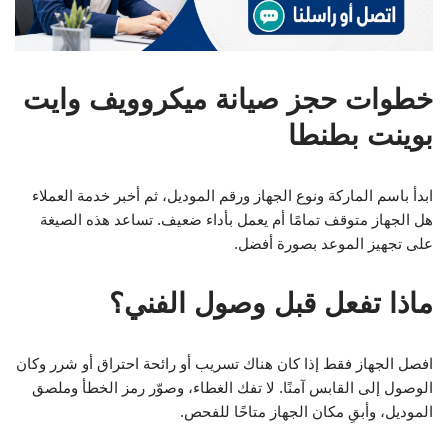
خطوات حجز صيانة ميكروويف وايت
بوينت بطنطا
ابدأ باسم الماركة ونوع الجهاز ورقم الموديل، ثم أخبر خدمة العملاء
هل الجهاز متوقف تمامًا أم يعمل بأداء ضعيف. تساعد هذه الصيغة
على تجهيز الموعد بصورة أفضل.
ماذا تفعل قبل وصول الفني؟
افصل الجهاز فقط إذا كان هناك تسريب أو رائحة احتراق أو شرر وكان
الوصول إلى القابس آمنًا. لا تفك الغطاء، وصوّر رمز الخطأ وملصق
الموديل، وأبقِ مكان الجهاز متاحًا للفحص.