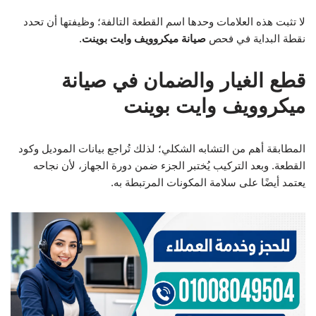
لا تثبت هذه العلامات وحدها اسم القطعة التالفة؛ وظيفتها أن تحدد
نقطة البداية في فحص
صيانة ميكروويف وايت بوينت
.
قطع الغيار والضمان في صيانة
ميكروويف وايت بوينت
المطابقة أهم من التشابه الشكلي؛ لذلك تُراجع بيانات الموديل وكود
القطعة. وبعد التركيب يُختبر الجزء ضمن دورة الجهاز، لأن نجاحه
يعتمد أيضًا على سلامة المكونات المرتبطة به.