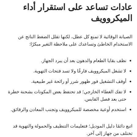
عادات تساعد على استقرار أداء
الميكروويف
الصيانة الوقائية لا تمنع كل عطل، لكنها تقلل الضغط الناتج عن
الاستخدام الخاطئ وتساعدك على ملاحظة التغير مبكرًا:
نظف بقايا الطعام والدهون بعد أن يبرد الجهاز.
لا تشغل الميكروويف فارغًا ولا تسد فتحات التهوية.
أوقف التشغيل فور ظهور شرر أو رائحة غير طبيعية.
لا تفك الغطاء الخارجي؛ قد تحتفظ بعض المكونات بشحنة خطرة
حتى بعد فصل القابس.
استخدم أوعية مخصصة للميكروويف وتجنب المعادن والرقائق.
اتبع دائمًا دليل الموديل؛ فتعليمات التنظيف والحمولة والتهوية قد
تختلف من جهاز إلى آخر.