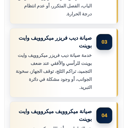
الباب، الفصل المتكرر، أو عدم انتظام
درجة الحرارة.
صيانة ديب فريزر ميكروويف وايت
03
بوينت
خدمة صيانة ديب فريزر ميكروويف وايت
بوينت للرأسي والأفقي عند ضعف
التجميد، تراكم الثلج، توقف الجهاز، سخونة
الجوانب، أو وجود مشكلة في دائرة
التبريد.
صيانة ميكروويف ميكروويف وايت
04
بوينت