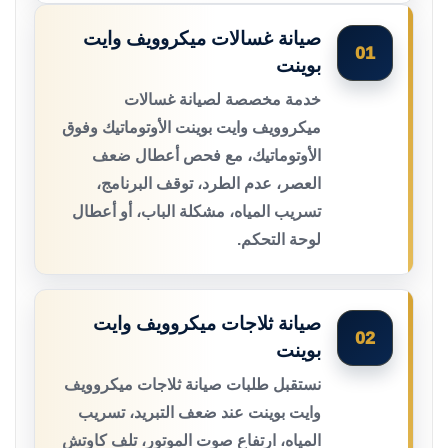
صيانة غسالات ميكروويف وايت
01
بوينت
خدمة مخصصة لصيانة غسالات
ميكروويف وايت بوينت الأوتوماتيك وفوق
الأوتوماتيك، مع فحص أعطال ضعف
العصر، عدم الطرد، توقف البرنامج،
تسريب المياه، مشكلة الباب، أو أعطال
لوحة التحكم.
صيانة ثلاجات ميكروويف وايت
02
بوينت
نستقبل طلبات صيانة ثلاجات ميكروويف
وايت بوينت عند ضعف التبريد، تسريب
المياه، ارتفاع صوت الموتور، تلف كاوتش