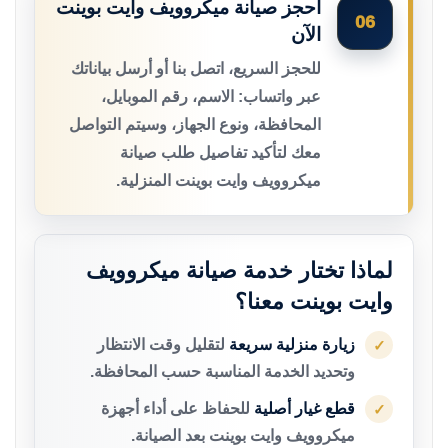
احجز صيانة ميكروويف وايت بوينت
06
الآن
للحجز السريع، اتصل بنا أو أرسل بياناتك
عبر واتساب: الاسم، رقم الموبايل،
المحافظة، ونوع الجهاز، وسيتم التواصل
معك لتأكيد تفاصيل طلب صيانة
ميكروويف وايت بوينت المنزلية.
لماذا تختار خدمة صيانة ميكروويف
وايت بوينت معنا؟
زيارة منزلية سريعة
لتقليل وقت الانتظار
✓
وتحديد الخدمة المناسبة حسب المحافظة.
قطع غيار أصلية
للحفاظ على أداء أجهزة
✓
ميكروويف وايت بوينت بعد الصيانة.