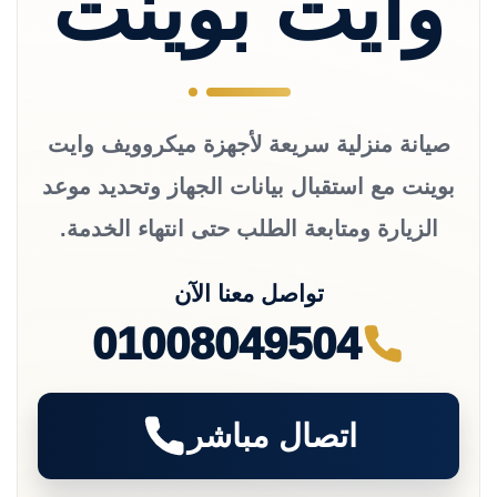
وايت بوينت
صيانة منزلية سريعة لأجهزة ميكروويف وايت
بوينت مع استقبال بيانات الجهاز وتحديد موعد
الزيارة ومتابعة الطلب حتى انتهاء الخدمة.
تواصل معنا الآن
01008049504
اتصال مباشر