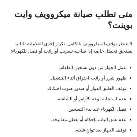
متى تطلب صيانة ميكروويف وايت
بوينت؟
لا تنتظر توقف الميكروويف بالكامل. تكرار إحدى العلامات التالية
يستحق فحصًا، خاصة إذا صاحبه تسريب أو رائحة أو فصل للكهرباء:
عمل الجهاز من دون تسخين الطعام.
ظهور شرر أو رائحة احتراق أثناء التشغيل.
توقف الطبق الدوار أو صدور صوت احتكاك.
عدم استجابة لوحة الأوامر أو الشاشة.
فصل الكهرباء عند بدء التسخين.
عدم غلق الباب بإحكام أو تعطل مفاتيحه.
توقف الجهاز بعد ثوانٍ قليلة.