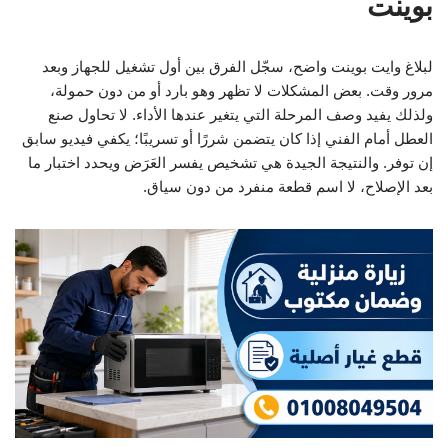
بوينت
لبلاغ وايت بوينت واضح، سجّل الفرق بين أول تشغيل للجهاز وبعد
مرور وقت. بعض المشكلات لا تظهر وهو بارد أو من دون حمولة،
ولذلك يفيد وصف المرحلة التي يتغير عندها الأداء. لا تحاول صنع
العطل أمام الفني إذا كان يتضمن شررًا أو تسريبًا؛ يكفي فيديو سابق
إن توفر. والنتيجة الجيدة هي تشخيص يفسر العَرَض ويحدد اختبار ما
بعد الإصلاح، لا اسم قطعة منفرد من دون سياق.