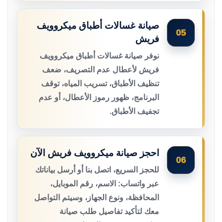
صيانة غسالات أطباق ميكروويف
05
فريش
نوفر صيانة غسالات أطباق ميكروويف
فريش لأعطال عدم التصريف، ضعف
تنظيف الأطباق، تسريب المياه، توقف
البرنامج، ظهور رموز الأعطال، أو عدم
تجفيف الأطباق.
احجز صيانة ميكروويف فريش الآن
06
للحجز السريع، اتصل بنا أو أرسل بياناتك
عبر واتساب: الاسم، رقم الموبايل،
المحافظة، ونوع الجهاز، وسيتم التواصل
معك لتأكيد تفاصيل طلب صيانة