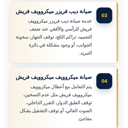
صيانة ديب فريزر ميكروويف فريش
03
خدمة صيانة ديب فريزر ميكروويف
فريش للرأسي والأفقي عند ضعف
التجميد، تراكم الثلج، توقف الجهاز، سخونة
الجوانب، أو وجود مشكلة في دائرة
التبريد.
صيانة ميكروويف ميكروويف فريش
04
يتم التعامل مع أعطال ميكروويف
ميكروويف فريش مثل عدم التسخين،
توقف الطبق الدوار، الشرر الداخلي،
الصوت العالي، أو توقف التشغيل بشكل
مفاجئ.