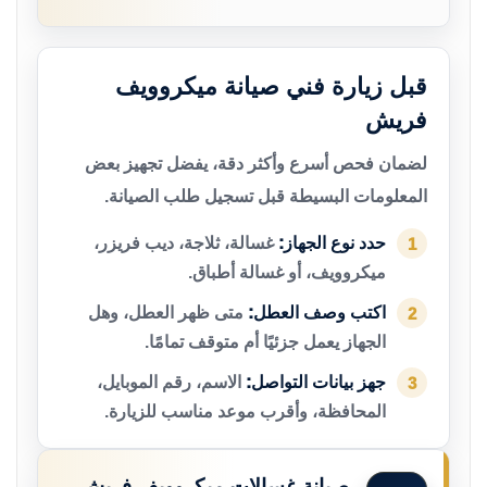
قبل زيارة فني صيانة ميكروويف
فريش
لضمان فحص أسرع وأكثر دقة، يفضل تجهيز بعض
المعلومات البسيطة قبل تسجيل طلب الصيانة.
حدد نوع الجهاز:
غسالة، ثلاجة، ديب فريزر،
1
ميكروويف، أو غسالة أطباق.
اكتب وصف العطل:
متى ظهر العطل، وهل
2
الجهاز يعمل جزئيًا أم متوقف تمامًا.
جهز بيانات التواصل:
الاسم، رقم الموبايل،
3
المحافظة، وأقرب موعد مناسب للزيارة.
صيانة غسالات ميكروويف فريش