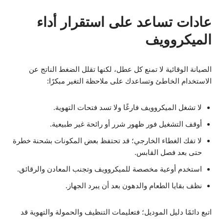
عادات تساعد على استقرار أداء
الميكروويف
الصيانة الوقائية لا تمنع كل عطل، لكنها تقلل الضغط الناتج عن
الاستخدام الخاطئ وتساعدك على ملاحظة التغير مبكرًا:
لا تشغل الميكروويف فارغًا ولا تسد فتحات التهوية.
أوقف التشغيل فور ظهور شرر أو رائحة غير طبيعية.
لا تفك الغطاء الخارجي؛ قد تحتفظ بعض المكونات بشحنة خطرة
حتى بعد فصل القابس.
استخدم أوعية مخصصة للميكروويف وتجنب المعادن والرقائق.
نظف بقايا الطعام والدهون بعد أن يبرد الجهاز.
اتبع دائمًا دليل الموديل؛ فتعليمات التنظيف والحمولة والتهوية قد