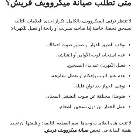
متى تطلب صيانة ميكروويف فريش؟
لا تنتظر توقف الميكروويف بالكامل. تكرار إحدى العلامات التالية
يستحق فحصًا، خاصة إذا صاحبه تسريب أو رائحة أو فصل للكهرباء:
توقف الطبق الدوار أو صدور صوت احتكاك.
عدم استجابة لوحة الأوامر أو الشاشة.
فصل الكهرباء عند بدء التسخين.
عدم غلق الباب بإحكام أو تعطل مفاتيحه.
توقف الجهاز بعد ثوانٍ قليلة.
ضوضاء مختلفة عن صوت التشغيل المعتاد.
عمل الجهاز من دون تسخين الطعام.
لا تثبت هذه العلامات وحدها اسم القطعة التالفة؛ وظيفتها أن تحدد
نقطة البداية في فحص
صيانة ميكروويف فريش
.