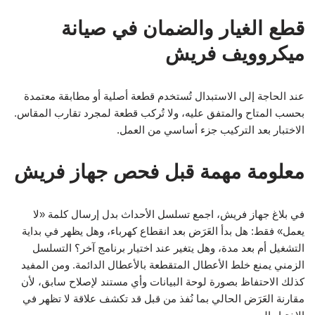
قطع الغيار والضمان في صيانة
ميكروويف فريش
عند الحاجة إلى الاستبدال تُستخدم قطعة أصلية أو مطابقة معتمدة
بحسب المتاح والمتفق عليه، ولا تُركب قطعة لمجرد تقارب المقاس.
الاختبار بعد التركيب جزء أساسي من العمل.
معلومة مهمة قبل فحص جهاز فريش
في بلاغ جهاز فريش، اجمع تسلسل الأحداث بدل إرسال كلمة «لا
يعمل» فقط: هل بدأ العَرَض بعد انقطاع كهرباء، وهل يظهر في بداية
التشغيل أم بعد مدة، وهل يتغير عند اختيار برنامج آخر؟ التسلسل
الزمني يمنع خلط الأعطال المتقطعة بالأعطال الدائمة. ومن المفيد
كذلك الاحتفاظ بصورة لوحة البيانات وأي مستند لإصلاح سابق، لأن
مقارنة العَرَض الحالي بما نُفذ من قبل قد تكشف علاقة لا تظهر في