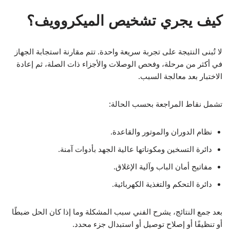
كيف يجري تشخيص الميكروويف؟
لا تُبنى النتيجة على تجربة سريعة واحدة. تتم مقارنة استجابة الجهاز
في أكثر من مرحلة، وفحص الوصلات والأجزاء ذات الصلة، ثم إعادة
الاختبار بعد معالجة السبب.
تشمل نقاط المراجعة بحسب الحالة:
نظام الدوران والموتور والقاعدة.
دائرة التسخين ومكوناتها عالية الجهد بأدوات آمنة.
مفاتيح أمان الباب وآلية الإغلاق.
دائرة التحكم والتغذية الكهربائية.
بعد جمع النتائج، يشرح الفني سبب المشكلة وما إذا كان الحل ضبطًا
أو تنظيفًا أو إصلاح توصيل أو استبدال جزء محدد.