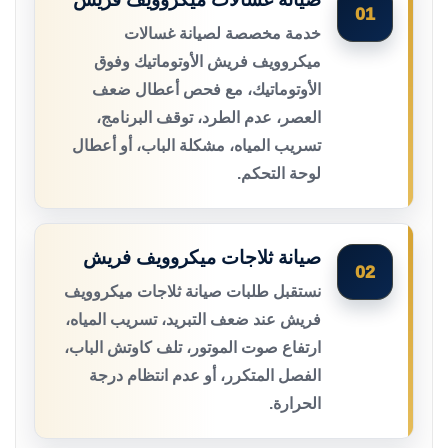
01
خدمة مخصصة لصيانة غسالات
ميكروويف فريش الأوتوماتيك وفوق
الأوتوماتيك، مع فحص أعطال ضعف
العصر، عدم الطرد، توقف البرنامج،
تسريب المياه، مشكلة الباب، أو أعطال
لوحة التحكم.
صيانة ثلاجات ميكروويف فريش
02
نستقبل طلبات صيانة ثلاجات ميكروويف
فريش عند ضعف التبريد، تسريب المياه،
ارتفاع صوت الموتور، تلف كاوتش الباب،
الفصل المتكرر، أو عدم انتظام درجة
الحرارة.