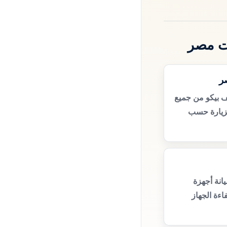
ت مصر
ر
 بيكو من جميع
زيارة حسب
انة أجهزة
ءة الجهاز