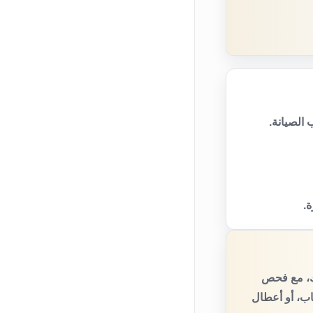
الصيانة.
ة.
يك، مع فحص
اب، أو أعطال