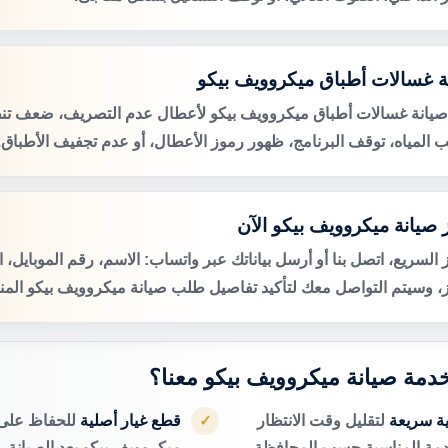
ة غسالات أطباق ميكروويف بيكو
صيانة غسالات أطباق ميكروويف بيكو لأعطال عدم التصريف، ضعف تن
 المياه، توقف البرنامج، ظهور رموز الأعطال، أو عدم تجفيف الأطباق.
 صيانة ميكروويف بيكو الآن
 السريع، اتصل بنا أو أرسل بياناتك عبر واتساب: الاسم، رقم الموبايل، 
ز، وسيتم التواصل معك لتأكيد تفاصيل طلب صيانة ميكروويف بيكو المنز
 خدمة صيانة ميكروويف بيكو معنا؟
ية سريعة
لتقليل وقت الانتظار
قطع غيار أصلية
للحفاظ على 
✓
دمة المناسبة حسب المحافظة.
ميكروويف بيكو بعد الصيانة.