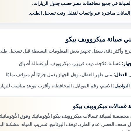
الصيانة في جميع محافظات مصر حسب جدول الزيارات.
 البيانات مباشرة عبر واتساب لتقليل وقت تسجيل الطلب.
ني صيانة ميكروويف بيكو
 وأكثر دقة، يفضل تجهيز بعض المعلومات البسيطة قبل تسجيل طلب 
هاز:
غسالة، ثلاجة، ديب فريزر، ميكروويف، أو غسالة أطباق.
 العطل:
متى ظهر العطل، وهل الجهاز يعمل جزئيًا أم متوقف تمامًا.
 التواصل:
الاسم، رقم الموبايل، المحافظة، وأقرب موعد مناسب للزيار
ة غسالات ميكروويف بيكو
مخصصة لصيانة غسالات ميكروويف بيكو الأوتوماتيك وفوق الأوتومات
 ضعف العصر، عدم الطرد، توقف البرنامج، تسريب المياه، مشكلة الب