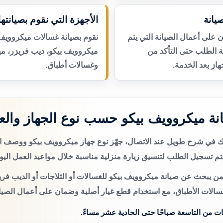
يانة
الأجهزة التي نقوم بصيانتها
لى أعمال الصيانة التي يتم
نقوم بصيانة غسالات ميكروويف 
عة الطلب حتى التأكد من
ميكروويف بيكو، ديب فريزر، م
از بعد الخدمة.
وغسالات أطباق.
ة ميكروويف بيكو حسب نوع الجهاز وال
تك في شرح طويل عند الاتصال، جهّز نوع جهاز ميكروويف بيكو ووصف 
م تسجيل الطلب لتنسيق زيارة منزلية مناسبة خلال مواعيد العمل اليو
من يبحث عن صيانة ميكروويف بيكو للغسالات أو الثلاجات أو الديب فري
سالات الأطباق، مع استخدام قطع غيار أصلية وضمان على أعمال الصيان
ات من التاسعة صباحًا حتى الحادية عشر مساءً.