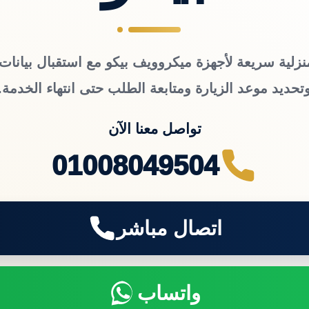
نزلية سريعة لأجهزة ميكروويف بيكو مع استقبال بيانات 
تحديد موعد الزيارة ومتابعة الطلب حتى انتهاء الخدمة.
تواصل معنا الآن
01008049504
اتصال مباشر
واتساب