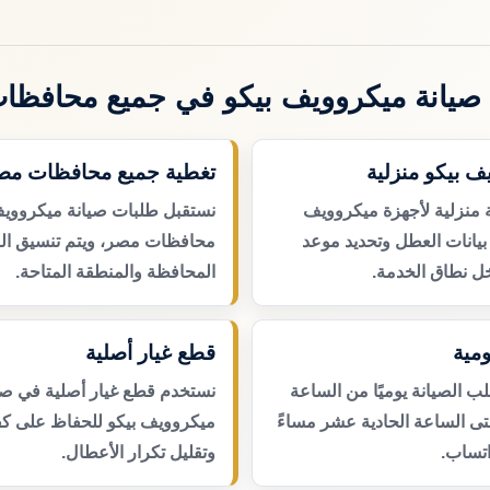
صيانة ميكروويف بيكو في جميع محافظا
ف بيكو منزلية
تغطية جميع محافظات مص
 منزلية لأجهزة ميكروويف
نستقبل طلبات صيانة ميكروويف
بيانات العطل وتحديد موعد
محافظات مصر، ويتم تنسيق ال
ل نطاق الخدمة.
المحافظة والمنطقة المتاحة.
مية
قطع غيار أصلية
 الصيانة يوميًا من الساعة
نستخدم قطع غيار أصلية في صي
حتى الساعة الحادية عشر مساءً
ميكروويف بيكو للحفاظ على كفا
اتساب.
وتقليل تكرار الأعطال.