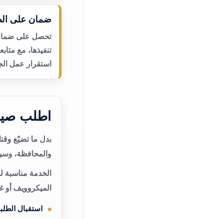
ضمان على الص
تحصل على ضمان ع
تنفيذها، مع متاب
استقرار عمل الجه
اطلب صيان
بدل ما تضيّع وق
والمحافظة، وسيت
الخدمة مناسبة ل
الميكروويف أو غ
استقبال الطلب