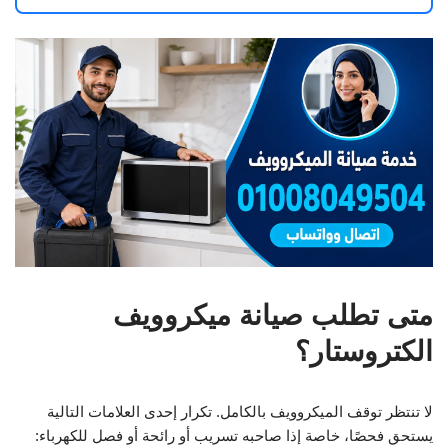
متى تطلب صيانة ميكروويف
الكتروستار؟
لا تنتظر توقف الميكروويف بالكامل. تكرار إحدى العلامات التالية
يستحق فحصًا، خاصة إذا صاحبه تسريب أو رائحة أو فصل للكهرباء: