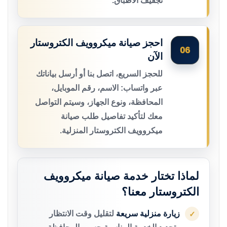
تجفيف الأطباق.
احجز صيانة ميكروويف الكتروستار
06
الآن
للحجز السريع، اتصل بنا أو أرسل بياناتك
عبر واتساب: الاسم، رقم الموبايل،
المحافظة، ونوع الجهاز، وسيتم التواصل
معك لتأكيد تفاصيل طلب صيانة
ميكروويف الكتروستار المنزلية.
لماذا تختار خدمة صيانة ميكروويف
الكتروستار معنا؟
زيارة منزلية سريعة
لتقليل وقت الانتظار
✓