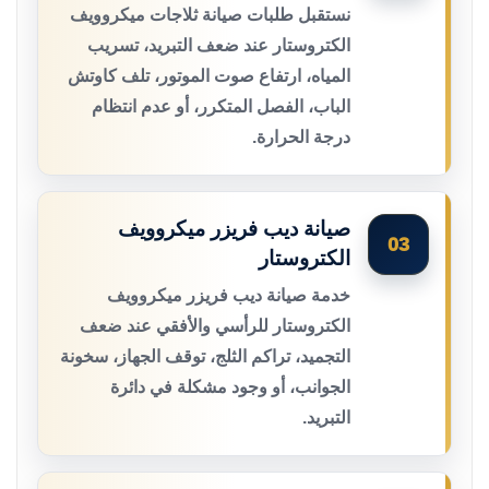
نستقبل طلبات صيانة ثلاجات ميكروويف
الكتروستار عند ضعف التبريد، تسريب
المياه، ارتفاع صوت الموتور، تلف كاوتش
الباب، الفصل المتكرر، أو عدم انتظام
درجة الحرارة.
صيانة ديب فريزر ميكروويف
03
الكتروستار
خدمة صيانة ديب فريزر ميكروويف
الكتروستار للرأسي والأفقي عند ضعف
التجميد، تراكم الثلج، توقف الجهاز، سخونة
الجوانب، أو وجود مشكلة في دائرة
التبريد.