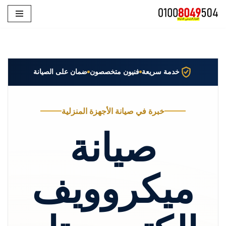
تخطى
إلى
المحتوى
خدمة سريعة
فنيون متخصصون
ضمان على الصيانة
خبرة في صيانة الأجهزة المنزلية
صيانة
ميكروويف