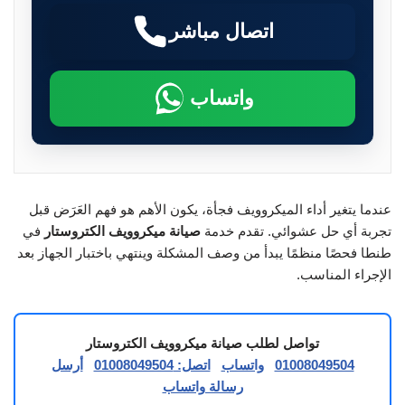
اتصال مباشر
واتساب
عندما يتغير أداء الميكروويف فجأة، يكون الأهم هو فهم العَرَض قبل
تجربة أي حل عشوائي. تقدم خدمة
صيانة ميكروويف الكتروستار
في
طنطا فحصًا منظمًا يبدأ من وصف المشكلة وينتهي باختبار الجهاز بعد
الإجراء المناسب.
تواصل لطلب صيانة ميكروويف الكتروستار
01008049504
واتساب
اتصل: 01008049504
أرسل
رسالة واتساب