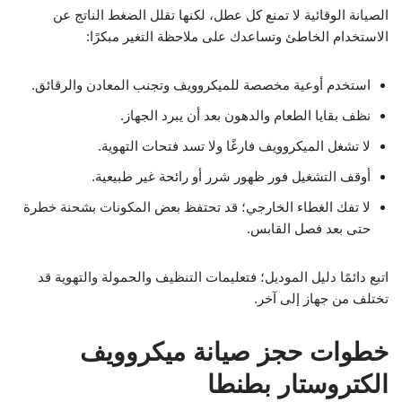
الصيانة الوقائية لا تمنع كل عطل، لكنها تقلل الضغط الناتج عن
الاستخدام الخاطئ وتساعدك على ملاحظة التغير مبكرًا:
استخدم أوعية مخصصة للميكروويف وتجنب المعادن والرقائق.
نظف بقايا الطعام والدهون بعد أن يبرد الجهاز.
لا تشغل الميكروويف فارغًا ولا تسد فتحات التهوية.
أوقف التشغيل فور ظهور شرر أو رائحة غير طبيعية.
لا تفك الغطاء الخارجي؛ قد تحتفظ بعض المكونات بشحنة خطرة
حتى بعد فصل القابس.
اتبع دائمًا دليل الموديل؛ فتعليمات التنظيف والحمولة والتهوية قد
تختلف من جهاز إلى آخر.
خطوات حجز صيانة ميكروويف
الكتروستار بطنطا