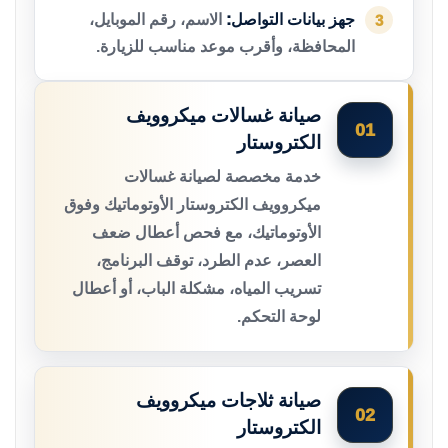
جهز بيانات التواصل:
الاسم، رقم الموبايل،
3
المحافظة، وأقرب موعد مناسب للزيارة.
صيانة غسالات ميكروويف
01
الكتروستار
خدمة مخصصة لصيانة غسالات
ميكروويف الكتروستار الأوتوماتيك وفوق
الأوتوماتيك، مع فحص أعطال ضعف
العصر، عدم الطرد، توقف البرنامج،
تسريب المياه، مشكلة الباب، أو أعطال
لوحة التحكم.
صيانة ثلاجات ميكروويف
02
الكتروستار