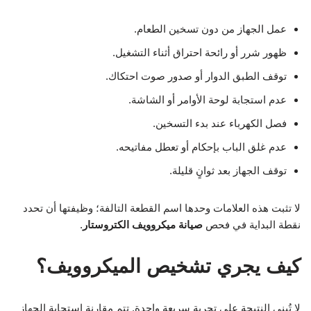
عمل الجهاز من دون تسخين الطعام.
ظهور شرر أو رائحة احتراق أثناء التشغيل.
توقف الطبق الدوار أو صدور صوت احتكاك.
عدم استجابة لوحة الأوامر أو الشاشة.
فصل الكهرباء عند بدء التسخين.
عدم غلق الباب بإحكام أو تعطل مفاتيحه.
توقف الجهاز بعد ثوانٍ قليلة.
لا تثبت هذه العلامات وحدها اسم القطعة التالفة؛ وظيفتها أن تحدد
نقطة البداية في فحص
صيانة ميكروويف الكتروستار
.
كيف يجري تشخيص الميكروويف؟
لا تُبنى النتيجة على تجربة سريعة واحدة. تتم مقارنة استجابة الجهاز