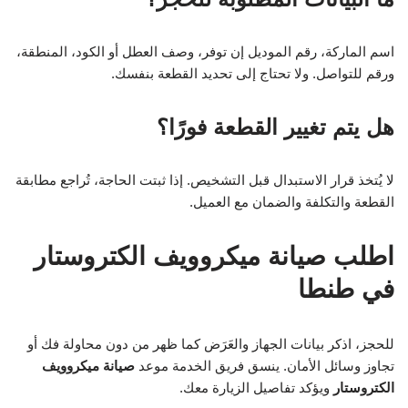
اسم الماركة، رقم الموديل إن توفر، وصف العطل أو الكود، المنطقة،
ورقم للتواصل. ولا تحتاج إلى تحديد القطعة بنفسك.
هل يتم تغيير القطعة فورًا؟
لا يُتخذ قرار الاستبدال قبل التشخيص. إذا ثبتت الحاجة، تُراجع مطابقة
القطعة والتكلفة والضمان مع العميل.
اطلب صيانة ميكروويف الكتروستار
في طنطا
للحجز، اذكر بيانات الجهاز والعَرَض كما ظهر من دون محاولة فك أو
تجاوز وسائل الأمان. ينسق فريق الخدمة موعد
صيانة ميكروويف
الكتروستار
ويؤكد تفاصيل الزيارة معك.