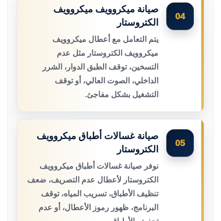
صيانة ميكروويف ميكروويف
04
الكتروستار
يتم التعامل مع أعطال ميكروويف
ميكروويف الكتروستار مثل عدم
التسخين، توقف الطبق الدوار، الشرر
الداخلي، الصوت العالي، أو توقف
التشغيل بشكل مفاجئ.
صيانة غسالات أطباق ميكروويف
05
الكتروستار
نوفر صيانة غسالات أطباق ميكروويف
الكتروستار لأعطال عدم التصريف، ضعف
تنظيف الأطباق، تسريب المياه، توقف
البرنامج، ظهور رموز الأعطال، أو عدم