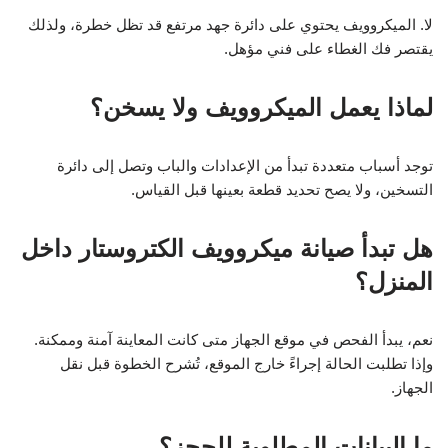
لا. الميكروويف يحتوي على دائرة جهد مرتفع قد تظل خطرة، ولذلك
يقتصر فك الغطاء على فني مؤهل.
لماذا يعمل الميكروويف ولا يسخن؟
توجد أسباب متعددة تبدأ من الإعدادات والباب وتصل إلى دائرة
التسخين، ولا يصح تحديد قطعة بعينها قبل القياس.
هل تبدأ صيانة ميكروويف الكتروستار داخل
المنزل؟
نعم، يبدأ الفحص في موقع الجهاز متى كانت المعاينة آمنة وممكنة.
وإذا تطلبت الحالة إجراءً خارج الموقع، تُشرح الخطوة قبل نقل
الجهاز.
ما البيانات المطلوبة للحجز؟