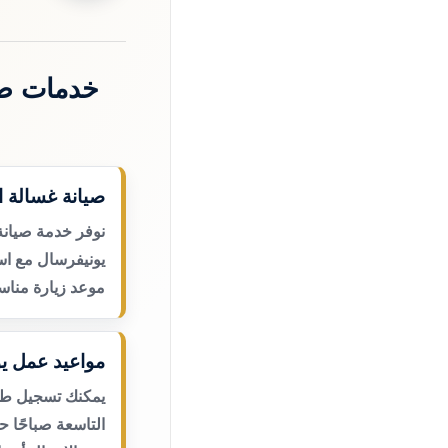
خدمات صي
صيانة غسالة ا
نوفر خدمة صيانة
يونيفرسال مع اس
موعد زيارة مناس
مواعيد عمل يو
يمكنك تسجيل طلب
التاسعة صباحًا 