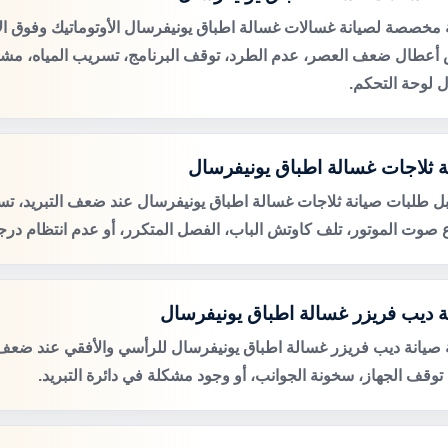
مخصصة لصيانة غسالات غسالة اطباق يونيفرسال الأوتوماتيك وفوق الأ
عطال ضعف العصر، عدم الطرد، توقف البرنامج، تسريب المياه، مشكل
 لوحة التحكم.
ة ثلاجات غسالة اطباق يونيفرسال
ل طلبات صيانة ثلاجات غسالة اطباق يونيفرسال عند ضعف التبريد، تسر
ع صوت الموتور، تلف كاوتش الباب، الفصل المتكرر، أو عدم انتظام درجة
ة ديب فريزر غسالة اطباق يونيفرسال
صيانة ديب فريزر غسالة اطباق يونيفرسال للرأسي والأفقي عند ضعف ا
، توقف الجهاز، سخونة الجوانب، أو وجود مشكلة في دائرة التبريد.