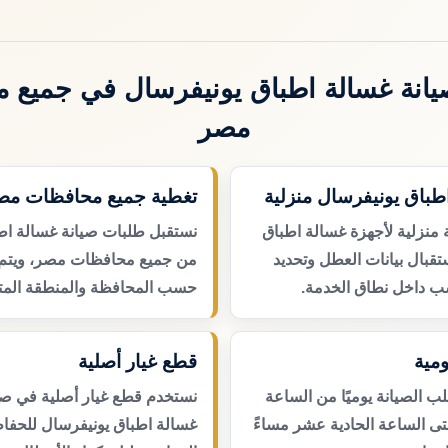
انة غسالة اطباق يونيفرسال في جميع 
مصر
طباق يونيفرسال منزلية
تغطية جميع محافظات مص
 منزلية لأجهزة غسالة اطباق
نستقبل طلبات صيانة غسالة اط
تقبال بيانات العطل وتحديد
من جميع محافظات مصر، ويتم ت
ب داخل نطاق الخدمة.
حسب المحافظة والمنطقة المتا
مية
قطع غيار أصلية
 الصيانة يوميًا من الساعة
نستخدم قطع غيار أصلية في صي
حتى الساعة الحادية عشر مساءً
غسالة اطباق يونيفرسال للحفا