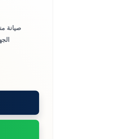
صيانة من
الجه