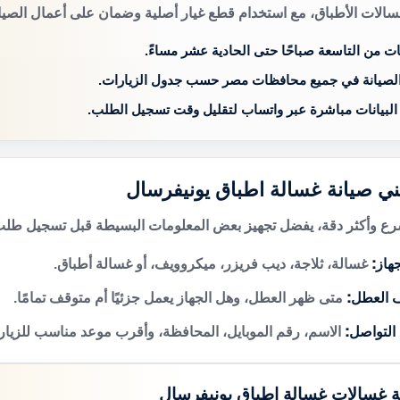
سالات الأطباق، مع استخدام قطع غيار أصلية وضمان على أعمال الصيان
ات من التاسعة صباحًا حتى الحادية عشر مساءً.
الصيانة في جميع محافظات مصر حسب جدول الزيارات.
 البيانات مباشرة عبر واتساب لتقليل وقت تسجيل الطلب.
ني صيانة غسالة اطباق يونيفرسال
 وأكثر دقة، يفضل تجهيز بعض المعلومات البسيطة قبل تسجيل طلب 
هاز:
غسالة، ثلاجة، ديب فريزر، ميكروويف، أو غسالة أطباق.
 العطل:
متى ظهر العطل، وهل الجهاز يعمل جزئيًا أم متوقف تمامًا.
 التواصل:
الاسم، رقم الموبايل، المحافظة، وأقرب موعد مناسب للزيار
ة غسالات غسالة اطباق يونيفرسال