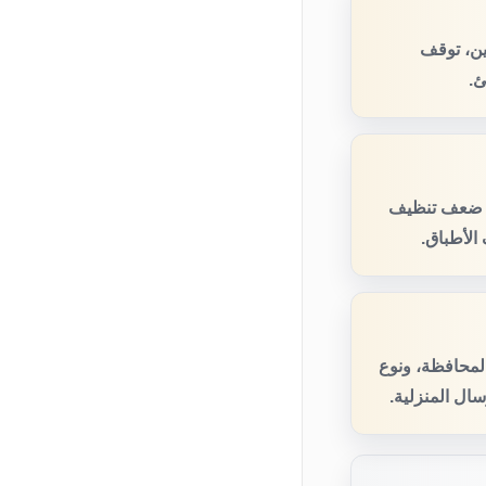
ين، توقف
ئ.
، ضعف تنظيف
الأطباق.
المحافظة، ونوع
ال المنزلية.