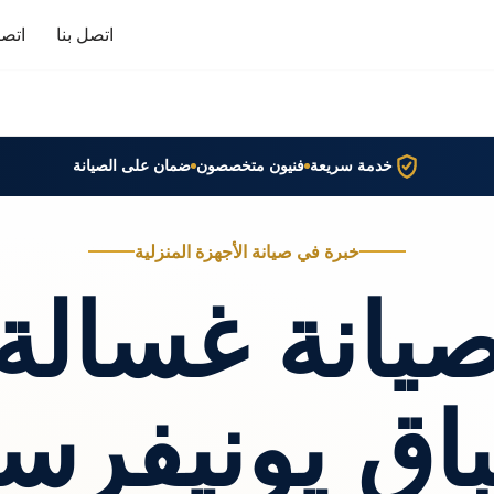
اتصل بنا
اتصا
خدمة سريعة
فنيون متخصصون
ضمان على الصيانة
خبرة في صيانة الأجهزة المنزلية
يانة غسالة
اق يونيفرس