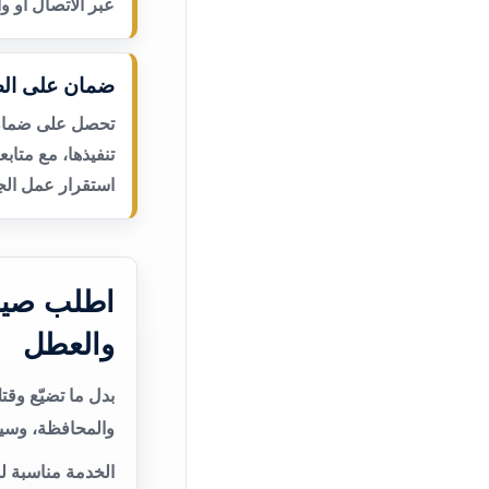
عبر الاتصال أو و
ضمان على الص
تحصل على ضمان ع
تنفيذها، مع متاب
استقرار عمل الجه
اطلب صيان
والعطل
بدل ما تضيّع وق
والمحافظة، وسيت
الخدمة مناسبة ل