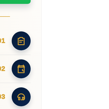
01
02
03