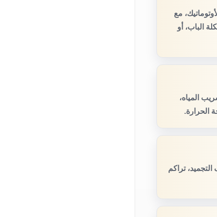
وتوماتيك، مع
ة الباب، أو
يب المياه،
 الحرارة.
لتجميد، تراكم