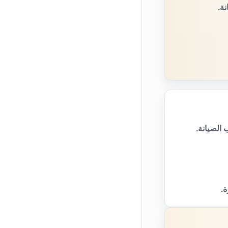
ة.
الصيانة.
ة.