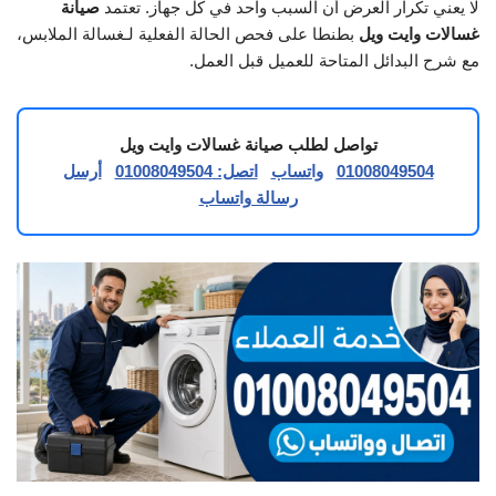
لا يعني تكرار العرض أن السبب واحد في كل جهاز. تعتمد
صيانة
غسالات وايت ويل
بطنطا على فحص الحالة الفعلية لـغسالة الملابس،
مع شرح البدائل المتاحة للعميل قبل العمل.
تواصل لطلب صيانة غسالات وايت ويل
01008049504
واتساب
اتصل: 01008049504
أرسل
رسالة واتساب