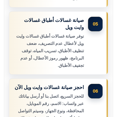
صيانة غسالات أطباق غسالات
05
وايت ويل
نوفر صيانة غسالات أطباق غسالات وايت
ويل لأعطال عدم التصريف، ضعف
تنظيف الأطباق، تسريب المياه، توقف
البرنامج، ظهور رموز الأعطال، أو عدم
تجفيف الأطباق.
احجز صيانة غسالات وايت ويل الآن
06
للحجز السريع، اتصل بنا أو أرسل بياناتك
عبر واتساب: الاسم، رقم الموبايل،
المحافظة، ونوع الجهاز، وسيتم التواصل