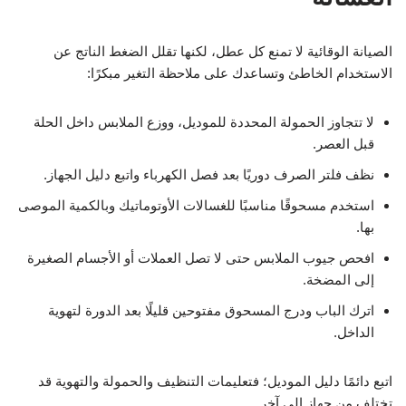
الصيانة الوقائية لا تمنع كل عطل، لكنها تقلل الضغط الناتج عن
الاستخدام الخاطئ وتساعدك على ملاحظة التغير مبكرًا:
لا تتجاوز الحمولة المحددة للموديل، ووزع الملابس داخل الحلة
قبل العصر.
نظف فلتر الصرف دوريًا بعد فصل الكهرباء واتبع دليل الجهاز.
استخدم مسحوقًا مناسبًا للغسالات الأوتوماتيك وبالكمية الموصى
بها.
افحص جيوب الملابس حتى لا تصل العملات أو الأجسام الصغيرة
إلى المضخة.
اترك الباب ودرج المسحوق مفتوحين قليلًا بعد الدورة لتهوية
الداخل.
اتبع دائمًا دليل الموديل؛ فتعليمات التنظيف والحمولة والتهوية قد
تختلف من جهاز إلى آخر.