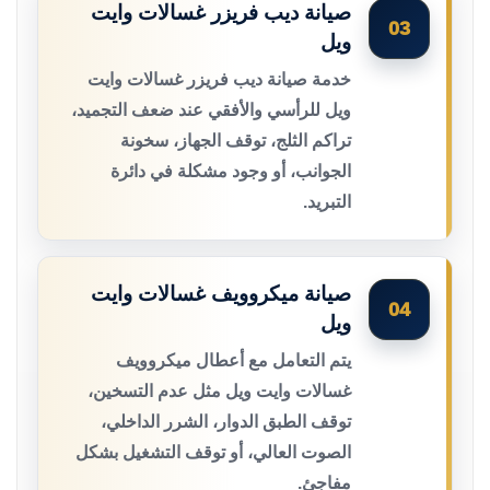
صيانة ديب فريزر غسالات وايت
03
ويل
خدمة صيانة ديب فريزر غسالات وايت
ويل للرأسي والأفقي عند ضعف التجميد،
تراكم الثلج، توقف الجهاز، سخونة
الجوانب، أو وجود مشكلة في دائرة
التبريد.
صيانة ميكروويف غسالات وايت
04
ويل
يتم التعامل مع أعطال ميكروويف
غسالات وايت ويل مثل عدم التسخين،
توقف الطبق الدوار، الشرر الداخلي،
الصوت العالي، أو توقف التشغيل بشكل
مفاجئ.