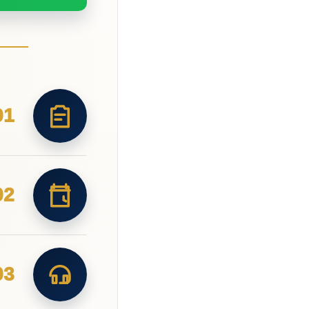
01
02
03