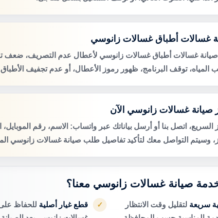
ة غسالات أطباق غسالات زانوسي
صيانة غسالات أطباق غسالات زانوسي لأعطال عدم التصريف، ضعف تن
 المياه، توقف البرنامج، ظهور رموز الأعطال، أو عدم تجفيف الأطباق.
 صيانة غسالات زانوسي الآن
 السريع، اتصل بنا أو أرسل بياناتك عبر واتساب: الاسم، رقم الموبايل، 
ز، وسيتم التواصل معك لتأكيد تفاصيل طلب صيانة غسالات زانوسي المن
 خدمة صيانة غسالات زانوسي معنا؟
ية سريعة
لتقليل وقت الانتظار
قطع غيار أصلية
للحفاظ على 
✓
دمة المناسبة حسب المحافظة.
غسالات زانوسي بعد الصيانة.