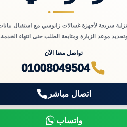
زلية سريعة لأجهزة غسالات زانوسي مع استقبال بيانات
تحديد موعد الزيارة ومتابعة الطلب حتى انتهاء الخدمة.
تواصل معنا الآن
01008049504
اتصال مباشر
واتساب