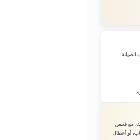
الصيانة.
ة.
يك، مع فحص
اب، أو أعطال