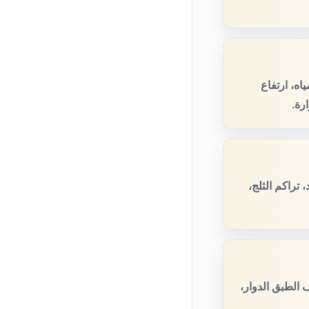
ه، ارتفاع
رة.
تراكم الثلج،
الطبق الدوار،