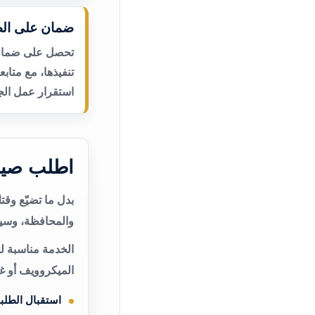
ضمان على الص
تحصل على ضمان ع
تنفيذها، مع متاب
استقرار عمل الجه
اطلب صيا
بدل ما تضيّع وق
والمحافظة، وسيت
الخدمة مناسبة ل
الميكروويف أو غ
استقبال الطلب