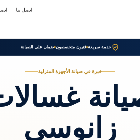
اتصل بنا
اتصا
خدمة سريعة
فنيون متخصصون
ضمان على الصيانة
خبرة في صيانة الأجهزة المنزلية
يانة غسالات
زانوسي