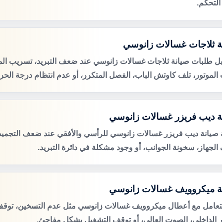
التحكم.
ة ثلاجات غسالات زانوسي
ل طلبات صيانة ثلاجات غسالات زانوسي عند ضعف التبريد، تسريب الميا
لموتور، تلف كاوتش الباب، الفصل المتكرر، أو عدم انتظام درجة الحرا
ة ديب فريزر غسالات زانوسي
صيانة ديب فريزر غسالات زانوسي للرأسي والأفقي عند ضعف التجميد، 
الجهاز، سخونة الجوانب، أو وجود مشكلة في دائرة التبريد.
ة ميكروويف غسالات زانوسي
لتعامل مع أعطال ميكروويف غسالات زانوسي مثل عدم التسخين، توقف 
 الداخلي، الصوت العالي، أو توقف التشغيل بشكل مفاجئ.