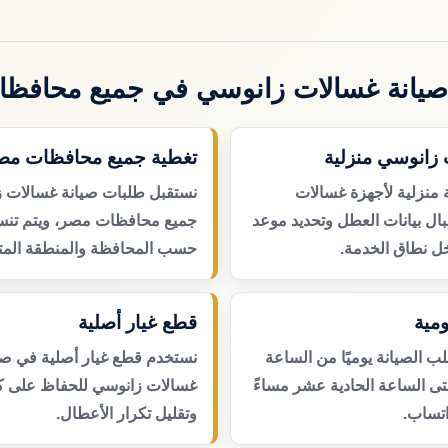
يانة غسالات زانوسي في جميع محافظ
 زانوسي منزلية
تغطية جميع محافظات مص
 منزلية لأجهزة غسالات
نستقبل طلبات صيانة غسالات 
ال بيانات العطل وتحديد موعد
جميع محافظات مصر، ويتم تنسي
ل نطاق الخدمة.
حسب المحافظة والمنطقة المتا
مية
قطع غيار أصلية
 الصيانة يوميًا من الساعة
نستخدم قطع غيار أصلية في صي
حتى الساعة الحادية عشر مساءً
غسالات زانوسي للحفاظ على كف
اتساب.
وتقليل تكرار الأعطال.