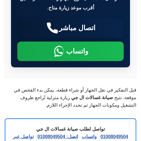
أقرب موعد زيارة متاح.
اتصال مباشر
واتساب
قبل التفكير في نقل الجهاز أو شراء قطعة، يمكن بدء الفحص في
موقعه. تتيح
صيانة غسالات ال جي
زيارة منزلية تُراجع ظروف
التشغيل ومكونات الجهاز ثم تحدد الإجراء اللازم.
تواصل لطلب صيانة غسالات ال جي
01008049504
واتساب
اتصل: 01008049504
تواصل عبر