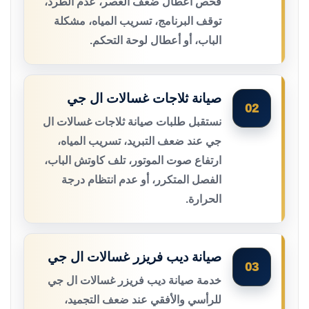
فحص أعطال ضعف العصر، عدم الطرد،
توقف البرنامج، تسريب المياه، مشكلة
الباب، أو أعطال لوحة التحكم.
صيانة ثلاجات غسالات ال جي
02
نستقبل طلبات صيانة ثلاجات غسالات ال
جي عند ضعف التبريد، تسريب المياه،
ارتفاع صوت الموتور، تلف كاوتش الباب،
الفصل المتكرر، أو عدم انتظام درجة
الحرارة.
صيانة ديب فريزر غسالات ال جي
03
خدمة صيانة ديب فريزر غسالات ال جي
للرأسي والأفقي عند ضعف التجميد،