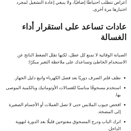
أعراض تتطلب احتياطًا إضافيًا، ولا ينبغي إعادة التشغيل لمجرد
اختبارها مرة أخرى.
عادات تساعد على استقرار أداء
الغسالة
الصيانة الوقائية لا تمنع كل عطل، لكنها تقلل الضغط الناتج عن
الاستخدام الخاطئ وتساعدك على ملاحظة التغير مبكرًا:
نظف فلتر الصرف دوريًا بعد فصل الكهرباء واتبع دليل الجهاز.
استخدم مسحوقًا مناسبًا للغسالات الأوتوماتيك وبالكمية الموصى
بها.
افحص جيوب الملابس حتى لا تصل العملات أو الأجسام الصغيرة
إلى المضخة.
اترك الباب ودرج المسحوق مفتوحين قليلًا بعد الدورة لتهوية
الداخل.