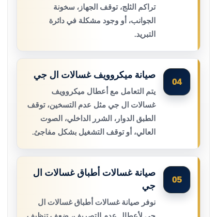
تراكم الثلج، توقف الجهاز، سخونة
الجوانب، أو وجود مشكلة في دائرة
التبريد.
صيانة ميكروويف غسالات ال جي
04
يتم التعامل مع أعطال ميكروويف
غسالات ال جي مثل عدم التسخين، توقف
الطبق الدوار، الشرر الداخلي، الصوت
العالي، أو توقف التشغيل بشكل مفاجئ.
صيانة غسالات أطباق غسالات ال
05
جي
نوفر صيانة غسالات أطباق غسالات ال
جي لأعطال عدم التصريف، ضعف تنظيف