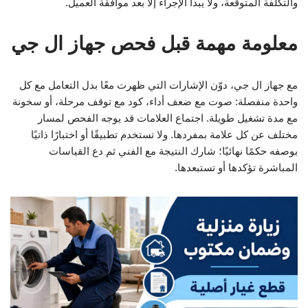
والتكلفة المتوقعة، ولا يبدأ الإجراء إلا بعد موافقة العميل.
معلومة مهمة قبل فحص جهاز ال جي
مع جهاز ال جي، دوّن الإشارات التي ظهرت معًا بدل التعامل مع كل
واحدة منفصلة: صوت مع ضعف أداء، كود مع توقف مرحلة، أو سخونة
مع مدة تشغيل طويلة. اجتماع العلامات قد يوجه الفحص لمسار
مختلف عن كل علامة بمفردها. ولا تستخدم تطبيقًا أو اختبارًا ذاتيًا
بوصفه حكمًا نهائيًا؛ شارك النتيجة مع الفني ثم دع القياسات
المباشرة تؤكدها أو تستبعدها.