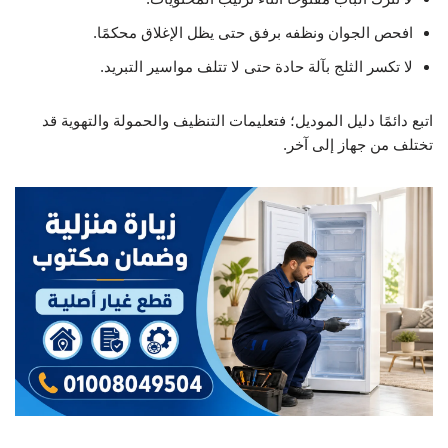
افحص الجوان ونظفه برفق حتى يظل الإغلاق محكمًا.
لا تكسر الثلج بآلة حادة حتى لا تتلف مواسير التبريد.
اتبع دائمًا دليل الموديل؛ فتعليمات التنظيف والحمولة والتهوية قد
تختلف من جهاز إلى آخر.