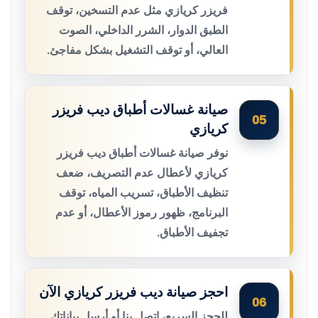
فريزر كريازي مثل عدم التسخين، توقف
الطبق الدوار، الشرر الداخلي، الصوت
العالي، أو توقف التشغيل بشكل مفاجئ.
صيانة غسالات أطباق ديب فريزر
05
كريازي
نوفر صيانة غسالات أطباق ديب فريزر
كريازي لأعطال عدم التصريف، ضعف
تنظيف الأطباق، تسريب المياه، توقف
البرنامج، ظهور رموز الأعطال، أو عدم
تجفيف الأطباق.
احجز صيانة ديب فريزر كريازي الآن
06
للحجز السريع، اتصل بنا أو أرسل بياناتك