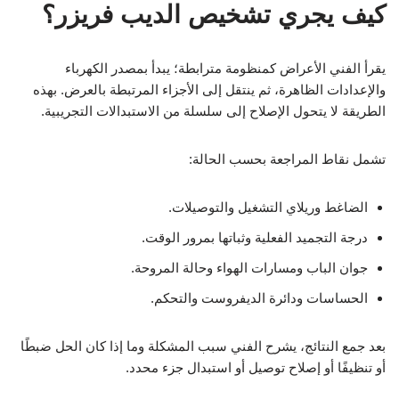
كيف يجري تشخيص الديب فريزر؟
يقرأ الفني الأعراض كمنظومة مترابطة؛ يبدأ بمصدر الكهرباء
والإعدادات الظاهرة، ثم ينتقل إلى الأجزاء المرتبطة بالعرض. بهذه
الطريقة لا يتحول الإصلاح إلى سلسلة من الاستبدالات التجريبية.
تشمل نقاط المراجعة بحسب الحالة:
الضاغط وريلاي التشغيل والتوصيلات.
درجة التجميد الفعلية وثباتها بمرور الوقت.
جوان الباب ومسارات الهواء وحالة المروحة.
الحساسات ودائرة الديفروست والتحكم.
بعد جمع النتائج، يشرح الفني سبب المشكلة وما إذا كان الحل ضبطًا
أو تنظيفًا أو إصلاح توصيل أو استبدال جزء محدد.