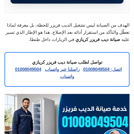
الهدف من الصيانة ليس تشغيل الديب فريزر للحظة، بل معرفة لماذا
تعطّل والتأكد من استقرار أدائه بعد الإصلاح. هذا هو الإطار الذي تسير
عليه
صيانة ديب فريزر كريازي
في الزيارات داخل طنطا.
تواصل لطلب صيانة ديب فريزر كريازي
اتصل: 01008049504
راسلنا عبر واتساب
01008049504
واتساب