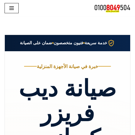
تخطى
إلى
المحتوى
خدمة سريعة
فنيون متخصصون
ضمان على الصيانة
خبرة في صيانة الأجهزة المنزلية
صيانة ديب
فريزر