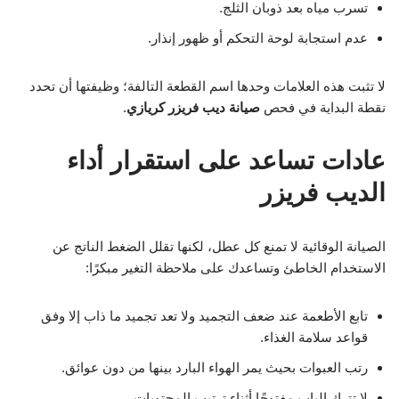
تسرب مياه بعد ذوبان الثلج.
عدم استجابة لوحة التحكم أو ظهور إنذار.
لا تثبت هذه العلامات وحدها اسم القطعة التالفة؛ وظيفتها أن تحدد
نقطة البداية في فحص
صيانة ديب فريزر كريازي
.
عادات تساعد على استقرار أداء
الديب فريزر
الصيانة الوقائية لا تمنع كل عطل، لكنها تقلل الضغط الناتج عن
الاستخدام الخاطئ وتساعدك على ملاحظة التغير مبكرًا:
تابع الأطعمة عند ضعف التجميد ولا تعد تجميد ما ذاب إلا وفق
قواعد سلامة الغذاء.
رتب العبوات بحيث يمر الهواء البارد بينها من دون عوائق.
لا تترك الباب مفتوحًا أثناء ترتيب المحتويات.