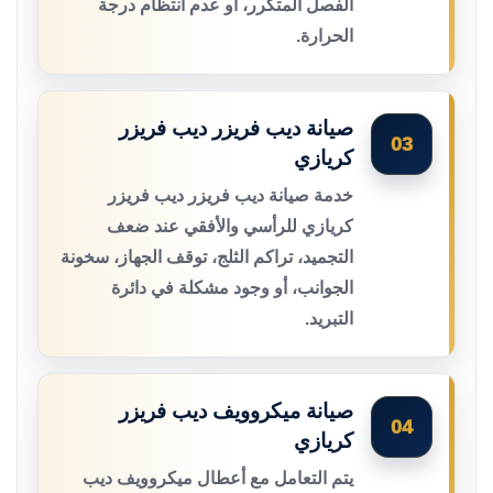
الفصل المتكرر، أو عدم انتظام درجة
الحرارة.
صيانة ديب فريزر ديب فريزر
03
كريازي
خدمة صيانة ديب فريزر ديب فريزر
كريازي للرأسي والأفقي عند ضعف
التجميد، تراكم الثلج، توقف الجهاز، سخونة
الجوانب، أو وجود مشكلة في دائرة
التبريد.
صيانة ميكروويف ديب فريزر
04
كريازي
يتم التعامل مع أعطال ميكروويف ديب