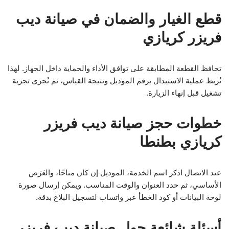
قطع الغيار والضمان في صيانة ديب
فريزر كريازي
تحافظ القطعة المطابقة على توافق الأداء والحماية داخل الجهاز. لهذا
تُربط عملية الاستبدال برقم الموديل ونتيجة القياس، ثم تُجرى تجربة
تشغيل قبل إنهاء الزيارة.
خطوات حجز صيانة ديب فريزر
كريازي بطنطا
عند الاتصال اذكر اسم الخدمة، الموديل إن كان متاحًا، والعَرَض
الأساسي، ثم حدد العنوان والوقت المناسب. ويمكن إرسال صورة
لوحة البيانات أو كود الخطأ عبر واتساب لتسجيل البلاغ بدقة.
أسئلة شائعة حول صيانة ديب فريزر