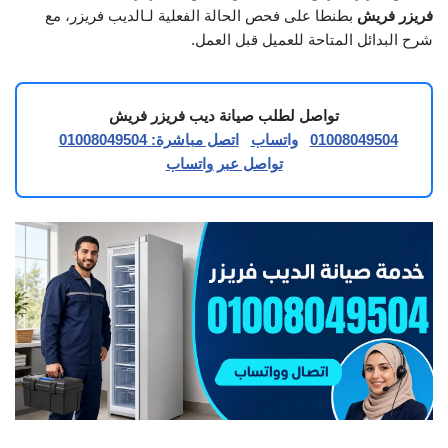
فريزر فريش
بطنطا على فحص الحالة الفعلية لـالديب فريزر، مع
شرح البدائل المتاحة للعميل قبل العمل.
تواصل لطلب صيانة ديب فريزر فريش
01008049504
واتساب
اتصل مباشرة: 01008049504
تواصل عبر واتساب