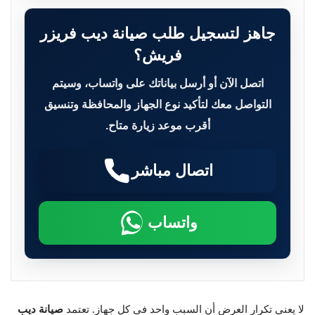
جاهز لتسجيل طلب صيانة ديب فريزر
فريش؟
اتصل الآن أو أرسل بياناتك على واتساب، وسيتم
التواصل معك لتأكيد نوع الجهاز والمحافظة وتنسيق
أقرب موعد زيارة متاح.
اتصال مباشر
واتساب
لا يعني تكرار العرض أن السبب واحد في كل جهاز. تعتمد
صيانة ديب