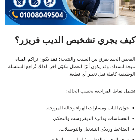
كيف يجري تشخيص الديب فريزر؟
الفحص الجيد يفرق بين السبب والنتيجة؛ فقد يكون تراكم المياه
نتيجة انسداد، وقد يكون أثرًا لتعطل مكوّن آخر. لذلك تُراجع السلسلة
الوظيفية كاملة قبل تغيير أي قطعة.
تشمل نقاط المراجعة بحسب الحالة:
جوان الباب ومسارات الهواء وحالة المروحة.
الحساسات ودائرة الديفروست والتحكم.
الضاغط وريلاي التشغيل والتوصيلات.
درجة التجميد الفعلية وثباتها بمرور الوقت.