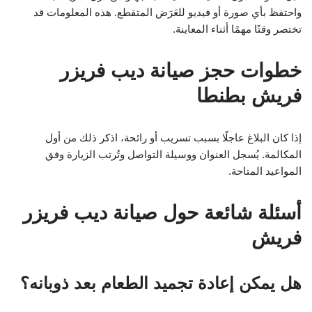
واحتفظ بأي صورة أو فيديو للعَرَض المتقطع. هذه المعلومات قد
تختصر وقتًا مهمًا أثناء المعاينة.
خطوات حجز صيانة ديب فريزر
فريش بطنطا
إذا كان البلاغ عاجلًا بسبب تسريب أو رائحة، اذكر ذلك من أول
المكالمة. يُسجل العنوان ووسيلة التواصل وتُرتب الزيارة وفق
المواعيد المتاحة.
أسئلة شائعة حول صيانة ديب فريزر
فريش
هل يمكن إعادة تجميد الطعام بعد ذوبانه؟