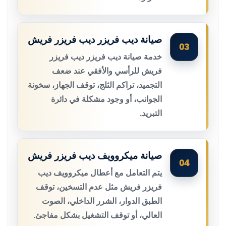
صيانة ديب فريزر ديب فريزر فريش
03
خدمة صيانة ديب فريزر ديب فريزر
فريش للرأسي والأفقي عند ضعف
التجميد، تراكم الثلج، توقف الجهاز، سخونة
الجوانب، أو وجود مشكلة في دائرة
التبريد.
صيانة ميكروويف ديب فريزر فريش
04
يتم التعامل مع أعطال ميكروويف ديب
فريزر فريش مثل عدم التسخين، توقف
الطبق الدوار، الشرر الداخلي، الصوت
العالي، أو توقف التشغيل بشكل مفاجئ.