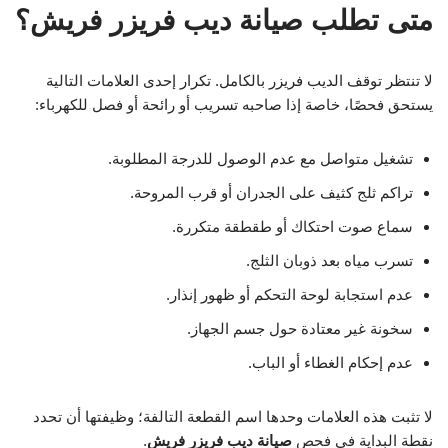
متى تطلب صيانة ديب فريزر فريش؟
لا تنتظر توقف الديب فريزر بالكامل. تكرار إحدى العلامات التالية
يستحق فحصًا، خاصة إذا صاحبه تسريب أو رائحة أو فصل للكهرباء:
تشغيل متواصل مع عدم الوصول للدرجة المطلوبة.
تراكم ثلج كثيف على الجدران أو قرب المروحة.
سماع صوت احتكاك أو طقطقة متكررة.
تسرب مياه بعد ذوبان الثلج.
عدم استجابة لوحة التحكم أو ظهور إنذار.
سخونة غير معتادة حول جسم الجهاز.
عدم إحكام الغطاء أو الباب.
لا تثبت هذه العلامات وحدها اسم القطعة التالفة؛ وظيفتها أن تحدد
نقطة البداية في فحص
صيانة ديب فريزر فريش
.