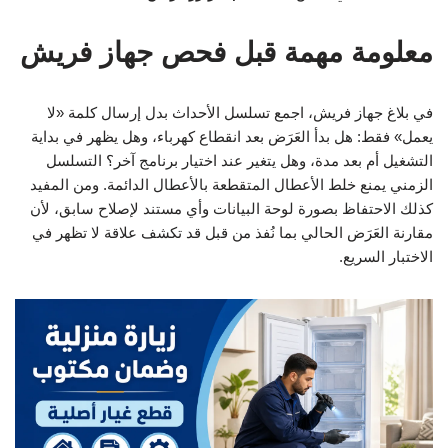
معلومة مهمة قبل فحص جهاز فريش
في بلاغ جهاز فريش، اجمع تسلسل الأحداث بدل إرسال كلمة «لا
يعمل» فقط: هل بدأ العَرَض بعد انقطاع كهرباء، وهل يظهر في بداية
التشغيل أم بعد مدة، وهل يتغير عند اختيار برنامج آخر؟ التسلسل
الزمني يمنع خلط الأعطال المتقطعة بالأعطال الدائمة. ومن المفيد
كذلك الاحتفاظ بصورة لوحة البيانات وأي مستند لإصلاح سابق، لأن
مقارنة العَرَض الحالي بما نُفذ من قبل قد تكشف علاقة لا تظهر في
الاختبار السريع.