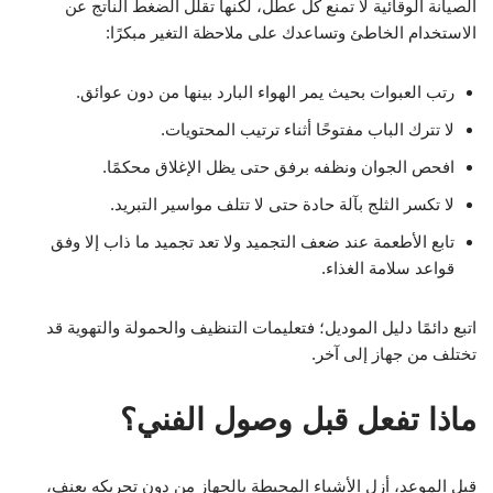
الصيانة الوقائية لا تمنع كل عطل، لكنها تقلل الضغط الناتج عن
الاستخدام الخاطئ وتساعدك على ملاحظة التغير مبكرًا:
رتب العبوات بحيث يمر الهواء البارد بينها من دون عوائق.
لا تترك الباب مفتوحًا أثناء ترتيب المحتويات.
افحص الجوان ونظفه برفق حتى يظل الإغلاق محكمًا.
لا تكسر الثلج بآلة حادة حتى لا تتلف مواسير التبريد.
تابع الأطعمة عند ضعف التجميد ولا تعد تجميد ما ذاب إلا وفق
قواعد سلامة الغذاء.
اتبع دائمًا دليل الموديل؛ فتعليمات التنظيف والحمولة والتهوية قد
تختلف من جهاز إلى آخر.
ماذا تفعل قبل وصول الفني؟
قبل الموعد، أزل الأشياء المحيطة بالجهاز من دون تحريكه بعنف،