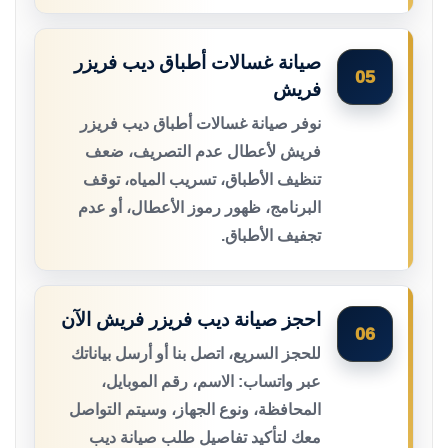
صيانة غسالات أطباق ديب فريزر
05
فريش
نوفر صيانة غسالات أطباق ديب فريزر
فريش لأعطال عدم التصريف، ضعف
تنظيف الأطباق، تسريب المياه، توقف
البرنامج، ظهور رموز الأعطال، أو عدم
تجفيف الأطباق.
احجز صيانة ديب فريزر فريش الآن
06
للحجز السريع، اتصل بنا أو أرسل بياناتك
عبر واتساب: الاسم، رقم الموبايل،
المحافظة، ونوع الجهاز، وسيتم التواصل
معك لتأكيد تفاصيل طلب صيانة ديب