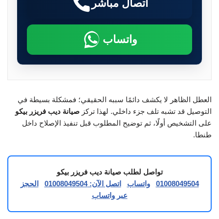
اتصال مباشر
واتساب
العطل الظاهر لا يكشف دائمًا سببه الحقيقي؛ فمشكلة بسيطة في
التوصيل قد تشبه تلف جزء داخلي. لهذا تركز
صيانة ديب فريزر بيكو
على التشخيص أولًا، ثم توضيح المطلوب قبل تنفيذ الإصلاح داخل
طنطا.
تواصل لطلب صيانة ديب فريزر بيكو
01008049504
واتساب
اتصل الآن: 01008049504
الحجز
عبر واتساب