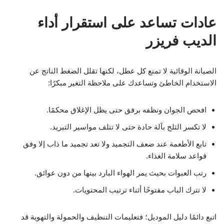
عادات تساعد على استقرار أداء
الديب فريزر
الصيانة الوقائية لا تمنع كل عطل، لكنها تقلل الضغط الناتج عن
الاستخدام الخاطئ وتساعدك على ملاحظة التغير مبكرًا:
افحص الجوان ونظفه برفق حتى يظل الإغلاق محكمًا.
لا تكسر الثلج بآلة حادة حتى لا تتلف مواسير التبريد.
تابع الأطعمة عند ضعف التجميد ولا تعد تجميد ما ذاب إلا وفق
قواعد سلامة الغذاء.
رتب العبوات بحيث يمر الهواء البارد بينها من دون عوائق.
لا تترك الباب مفتوحًا أثناء ترتيب المحتويات.
اتبع دائمًا دليل الموديل؛ فتعليمات التنظيف والحمولة والتهوية قد