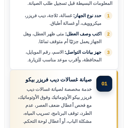
المعلومات البسيطة قبل تسجيل طلب الصيانة.
حدد نوع الجهاز:
غسالة، ثلاجة، ديب فريزر،
1
ميكروويف، أو غسالة أطباق.
اكتب وصف العطل:
متى ظهر العطل، وهل
2
الجهاز يعمل جزئيًا أم متوقف تمامًا.
جهز بيانات التواصل:
الاسم، رقم الموبايل،
3
المحافظة، وأقرب موعد مناسب للزيارة.
صيانة غسالات ديب فريزر بيكو
01
خدمة مخصصة لصيانة غسالات ديب
فريزر بيكو الأوتوماتيك وفوق الأوتوماتيك،
مع فحص أعطال ضعف العصر، عدم
الطرد، توقف البرنامج، تسريب المياه،
مشكلة الباب، أو أعطال لوحة التحكم.