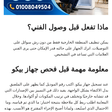
ماذا تفعل قبل وصول الفني؟
يمكن تنظيف المنطقة الخارجية فقط من دون رش سوائل على
التوصيلات. اترك الجهاز على حالته قدر الإمكان حتى يرى الفني
العلامات التي تساعد في التشخيص.
معلومة مهمة قبل فحص جهاز بيكو
عند تسجيل جهاز بيكو، اكتب رقم الموديل كما يظهر على الملصق
بدل الاكتفاء بشكل الواجهة. يفيد ذلك في التمييز بين الإصدارات التي
قد تتشابه خارجيًا وتختلف في ترتيب المكونات أو أكوادها. وخلال
المعاينة اطلب ربط كل ملاحظة بنتيجة اختبار: ما الذي تم قياسه، وما
الاحتمال الذي استُبعد، ولماذا أصبح الإجراء المقترح هو الأنسب. بهذه