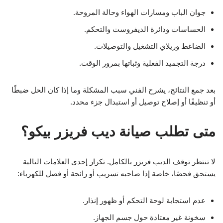
جوان الباب ومسارات الهواء وحالة المروحة.
الحساسات ودائرة الديفروست والتحكم.
الضاغط وريلاي التشغيل والتوصيلات.
درجة التجميد الفعلية وثباتها بمرور الوقت.
بعد جمع النتائج، يشرح الفني سبب المشكلة وما إذا كان الحل ضبطًا
أو تنظيفًا أو إصلاح توصيل أو استبدال جزء محدد.
متى تطلب صيانة ديب فريزر بيكو؟
لا تنتظر توقف الديب فريزر بالكامل. تكرار إحدى العلامات التالية
يستحق فحصًا، خاصة إذا صاحبه تسريب أو رائحة أو فصل للكهرباء:
عدم استجابة لوحة التحكم أو ظهور إنذار.
سخونة غير معتادة حول جسم الجهاز.