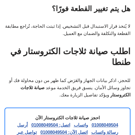
هل يتم تغيير القطعة فورًا؟
لا يُتخذ قرار الاستبدال قبل التشخيص. إذا ثبتت الحاجة، تُراجع مطابقة
القطعة والتكلفة والضمان مع العميل.
اطلب صيانة ثلاجات الكتروستار في
طنطا
للحجز، اذكر بيانات الجهاز والعَرَض كما ظهر من دون محاولة فك أو
تجاوز وسائل الأمان. ينسق فريق الخدمة موعد
صيانة ثلاجات
الكتروستار
ويؤكد تفاصيل الزيارة معك.
احجز صيانة ثلاجات الكتروستار الآن
01008049504
واتساب
اتصل: 01008049504
أرسل
رسالة واتساب
اتصل الآن: 01008049504
تواصل عبر