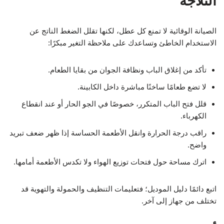
الثلاجة
الصيانة الوقائية لا تمنع كل عطل، لكنها تقلل الضغط الناتج عن
الاستخدام الخاطئ وتساعدك على ملاحظة التغير مبكرًا:
تأكد من إغلاق الباب ونظافة الجوان من بقايا الطعام.
لا تضع طعامًا ساخنًا مباشرة داخل الكابينة.
قلل فتح الباب المتكرر، خصوصًا في الجو الحار أو عند انقطاع
الكهرباء.
راقب درجة الحرارة وانقل الأطعمة الحساسة إذا ظهر ضعف تبريد
واضح.
اترك مساحة حول فتحات توزيع الهواء ولا تكدس الأطعمة أمامها.
اتبع دائمًا دليل الموديل؛ فتعليمات التنظيف والحمولة والتهوية قد
تختلف من جهاز إلى آخر.