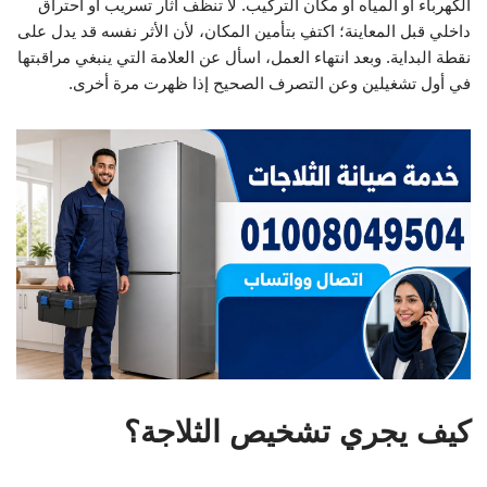
الكهرباء أو المياه أو مكان التركيب. لا تنظف آثار تسريب أو احتراق
داخلي قبل المعاينة؛ اكتفِ بتأمين المكان، لأن الأثر نفسه قد يدل على
نقطة البداية. وبعد انتهاء العمل، اسأل عن العلامة التي ينبغي مراقبتها
في أول تشغيلين وعن التصرف الصحيح إذا ظهرت مرة أخرى.
كيف يجري تشخيص الثلاجة؟