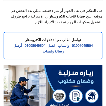
قبل التفكير في نقل الجهاز أو شراء قطعة، يمكن بدء الفحص في
موقعه. تتيح
صيانة ثلاجات الكتروستار
زيارة منزلية تُراجع ظروف
التشغيل ومكونات الجهاز ثم تحدد الإجراء اللازم.
تواصل لطلب صيانة ثلاجات الكتروستار
01008049504
واتساب
اتصل: 01008049504
أرسل
رسالة واتساب