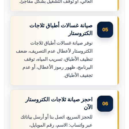
العالي، أو توقف التشغيل بشكل مفاجئ.
صيانة غسالات أطباق ثلاجات
05
الكتروستار
نوفر صيانة غسالات أطباق ثلاجات
الكتروستار لأعطال عدم التصريف، ضعف
تنظيف الأطباق، تسريب المياه، توقف
البرنامج، ظهور رموز الأعطال، أو عدم
تجفيف الأطباق.
احجز صيانة ثلاجات الكتروستار
06
الآن
للحجز السريع، اتصل بنا أو أرسل بياناتك
عبر واتساب: الاسم، رقم الموبايل،